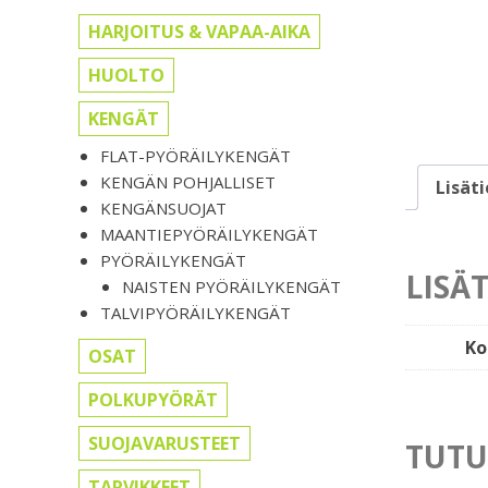
HARJOITUS & VAPAA-AIKA
HUOLTO
KENGÄT
FLAT-PYÖRÄILYKENGÄT
KENGÄN POHJALLISET
Lisät
KENGÄNSUOJAT
MAANTIEPYÖRÄILYKENGÄT
PYÖRÄILYKENGÄT
LISÄ
NAISTEN PYÖRÄILYKENGÄT
TALVIPYÖRÄILYKENGÄT
Ko
OSAT
POLKUPYÖRÄT
SUOJAVARUSTEET
TUTU
TARVIKKEET