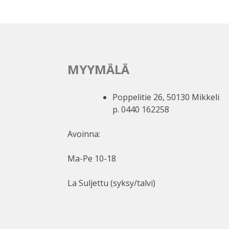
MYYMÄLÄ
Poppelitie 26, 50130 Mikkeli
p. 0440 162258
Avoinna:
Ma-Pe 10-18
La Suljettu (syksy/talvi)