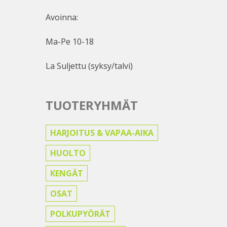
Avoinna:
Ma-Pe 10-18
La Suljettu (syksy/talvi)
TUOTERYHMÄT
HARJOITUS & VAPAA-AIKA
HUOLTO
KENGÄT
OSAT
POLKUPYÖRÄT