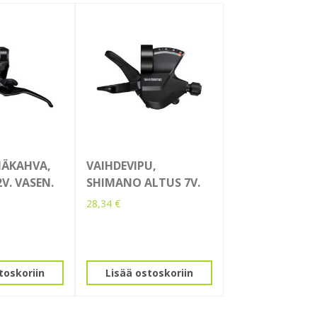
MÄKAHVA,
VAIHDEVIPU,
V. VASEN.
SHIMANO ALTUS 7V.
28,34
€
toskoriin
Lisää ostoskoriin