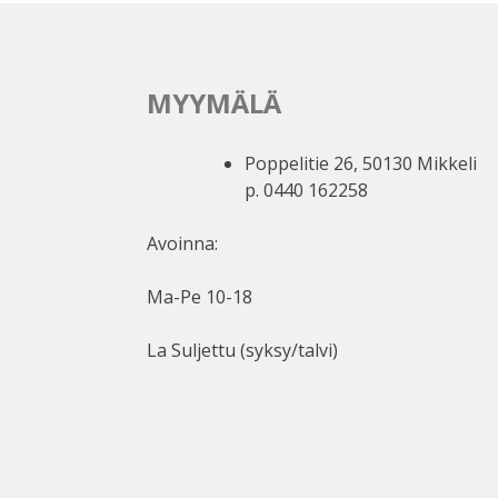
MYYMÄLÄ
Poppelitie 26, 50130 Mikkeli
p. 0440 162258
Avoinna:
Ma-Pe 10-18
La Suljettu (syksy/talvi)