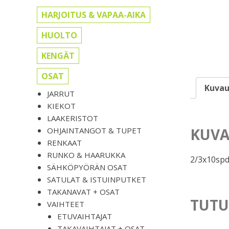
HARJOITUS & VAPAA-AIKA
HUOLTO
KENGÄT
OSAT
Kuvau
JARRUT
KIEKOT
LAAKERISTOT
KUVA
OHJAINTANGOT & TUPET
RENKAAT
RUNKO & HAARUKKA
2/3x10sp
SÄHKÖPYÖRÄN OSAT
SATULAT & ISTUINPUTKET
TAKANAVAT + OSAT
TUTU
VAIHTEET
ETUVAIHTAJAT
TAKAVAIHTAJAT + OSAT