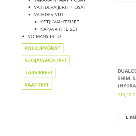
VAIHDEVAIJERIT + OSAT
VAIHDEVIVUT
KETJUVAIHTEISET
NAPAVAIHTEISET
VOIMANSIIRTO
POLKUPYÖRÄT
SUOJAVARUSTEET
DUALC
TARVIKKEET
SHIM. 
VAATTEET
(HYDRA
416,98
€
Lisä