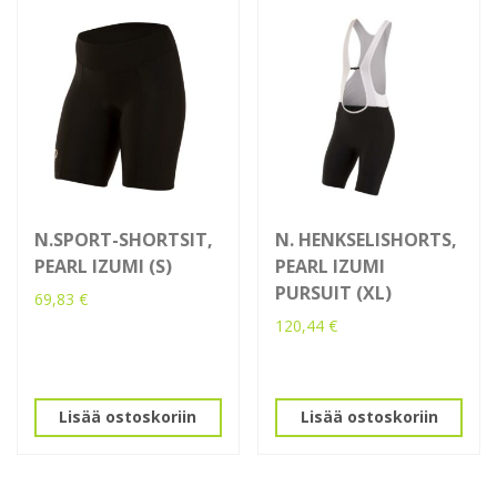
N.SPORT-SHORTSIT,
N. HENKSELISHORTS,
PEARL IZUMI (S)
PEARL IZUMI
PURSUIT (XL)
69,83
€
120,44
€
Lisää ostoskoriin
Lisää ostoskoriin