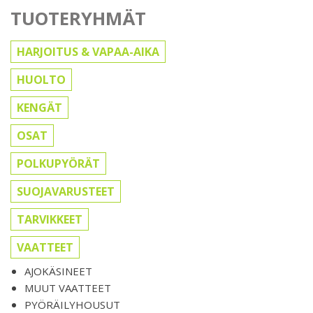
TUOTERYHMÄT
HARJOITUS & VAPAA-AIKA
HUOLTO
KENGÄT
OSAT
POLKUPYÖRÄT
SUOJAVARUSTEET
TARVIKKEET
VAATTEET
AJOKÄSINEET
MUUT VAATTEET
PYÖRÄILYHOUSUT