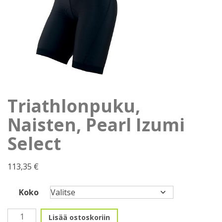
Triathlonpuku,
Naisten, Pearl Izumi
Select
113,35
€
Koko
Triathlonpuku,
Lisää ostoskoriin