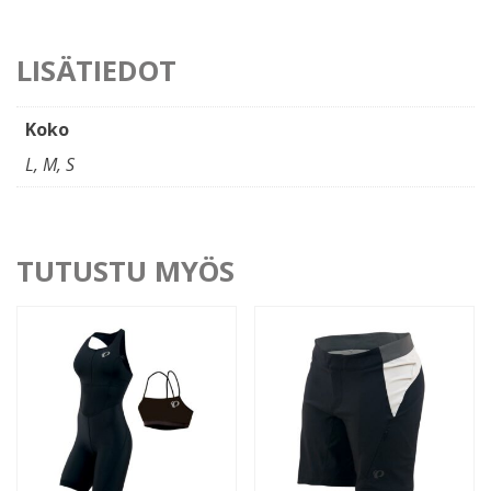
LISÄTIEDOT
Koko
L, M, S
TUTUSTU MYÖS