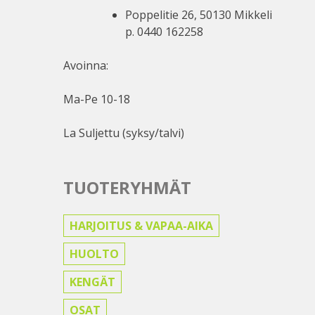
Poppelitie 26, 50130 Mikkeli
p. 0440 162258
Avoinna:
Ma-Pe 10-18
La Suljettu (syksy/talvi)
TUOTERYHMÄT
HARJOITUS & VAPAA-AIKA
HUOLTO
KENGÄT
OSAT