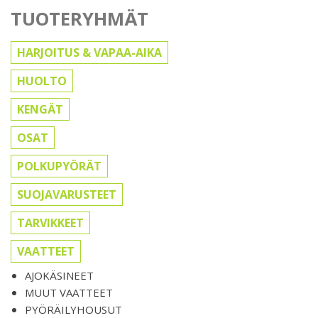
TUOTERYHMÄT
HARJOITUS & VAPAA-AIKA
HUOLTO
KENGÄT
OSAT
POLKUPYÖRÄT
SUOJAVARUSTEET
TARVIKKEET
VAATTEET
AJOKÄSINEET
MUUT VAATTEET
PYÖRÄILYHOUSUT