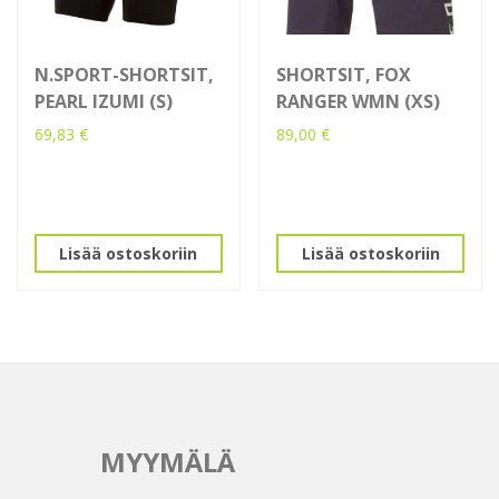
N.SPORT-SHORTSIT,
SHORTSIT, FOX
PEARL IZUMI (S)
RANGER WMN (XS)
69,83
€
89,00
€
Lisää ostoskoriin
Lisää ostoskoriin
MYYMÄLÄ