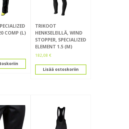
PECIALIZED
TRIKOOT
20 COMP (L)
HENKSELEILLÄ, WIND
STOPPER, SPECIALIZED
ELEMENT 1.5 (M)
182,08
€
toskoriin
Lisää ostoskoriin