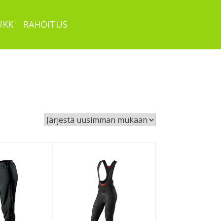
UKK
RAHOITUS