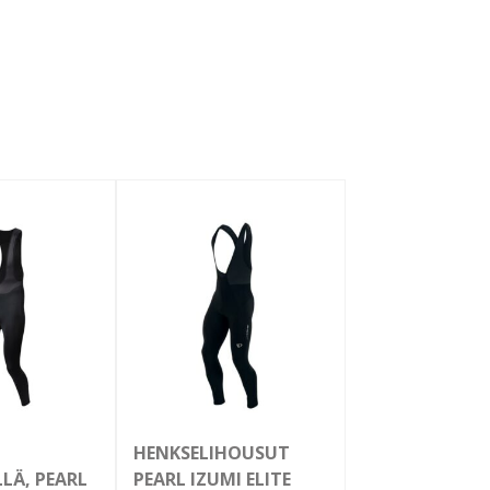
sivulla.
HENKSELIHOUSUT
LLÄ, PEARL
PEARL IZUMI ELITE