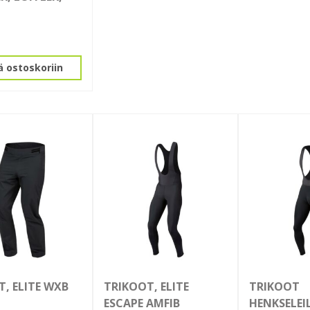
sivulla.
ä ostoskoriin
, ELITE WXB
TRIKOOT, ELITE
TRIKOOT
ESCAPE AMFIB
HENKSELEI