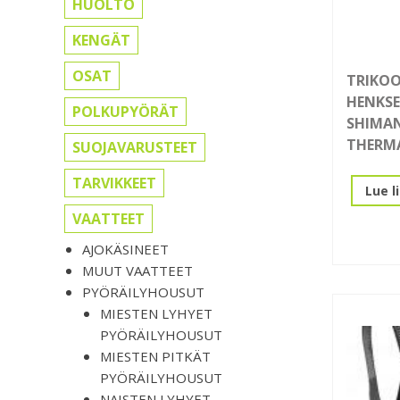
HUOLTO
KENGÄT
OSAT
TRIKO
HENKSE
POLKUPYÖRÄT
SHIMAN
THERMA
SUOJAVARUSTEET
TARVIKKEET
Lue l
VAATTEET
AJOKÄSINEET
MUUT VAATTEET
PYÖRÄILYHOUSUT
MIESTEN LYHYET
PYÖRÄILYHOUSUT
MIESTEN PITKÄT
PYÖRÄILYHOUSUT
NAISTEN LYHYET