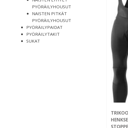
PYÖRÄILYHOUSUT
NAISTEN PITKÄT
PYÖRÄILYHOUSUT
PYÖRÄILYPAIDAT
PYÖRÄILYTAKIT
SUKAT
TRIKO
HENKSE
STOPPE