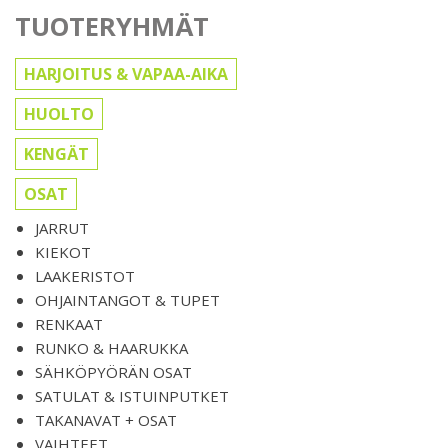
TUOTERYHMÄT
HARJOITUS & VAPAA-AIKA
HUOLTO
KENGÄT
OSAT
JARRUT
KIEKOT
LAAKERISTOT
OHJAINTANGOT & TUPET
RENKAAT
RUNKO & HAARUKKA
SÄHKÖPYÖRÄN OSAT
SATULAT & ISTUINPUTKET
TAKANAVAT + OSAT
VAIHTEET