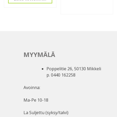
MYYMÄLÄ
Poppelitie 26, 50130 Mikkeli
p. 0440 162258
Avoinna:
Ma-Pe 10-18
La Suljettu (syksy/talvi)