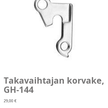
Takavaihtajan korvake,
GH-144
29,00
€