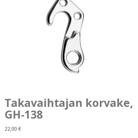
Takavaihtajan korvake,
GH-138
22,00
€