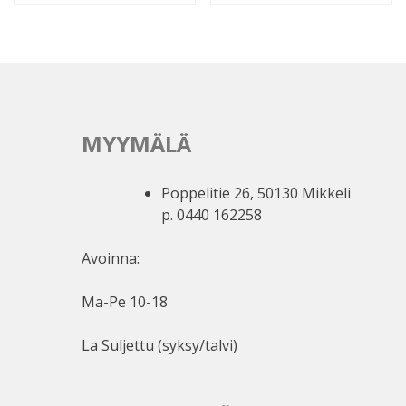
MYYMÄLÄ
Poppelitie 26, 50130 Mikkeli
p. 0440 162258
Avoinna:
Ma-Pe 10-18
La Suljettu (syksy/talvi)