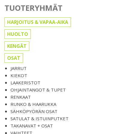
TUOTERYHMÄT
HARJOITUS & VAPAA-AIKA
HUOLTO
KENGÄT
OSAT
JARRUT
KIEKOT
LAAKERISTOT
OHJAINTANGOT & TUPET
RENKAAT
RUNKO & HAARUKKA
SÄHKÖPYÖRÄN OSAT
SATULAT & ISTUINPUTKET
TAKANAVAT + OSAT
VAIHTEET