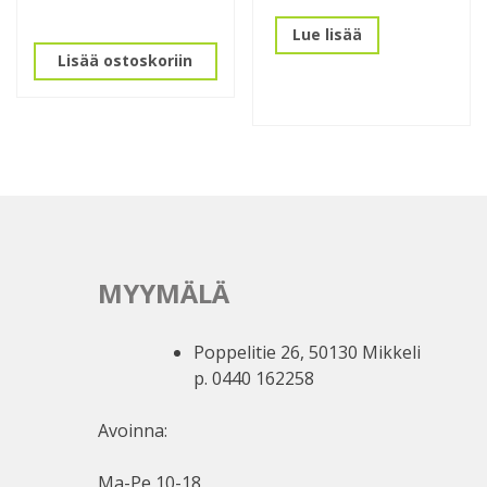
Lue lisää
Lisää ostoskoriin
MYYMÄLÄ
Poppelitie 26, 50130 Mikkeli
p. 0440 162258
Avoinna:
Ma-Pe 10-18