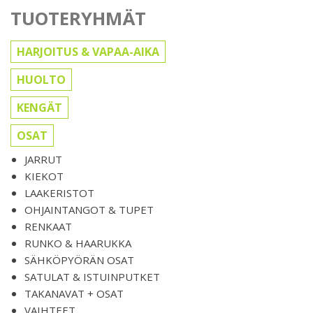
TUOTERYHMÄT
HARJOITUS & VAPAA-AIKA
HUOLTO
KENGÄT
OSAT
JARRUT
KIEKOT
LAAKERISTOT
OHJAINTANGOT & TUPET
RENKAAT
RUNKO & HAARUKKA
SÄHKÖPYÖRÄN OSAT
SATULAT & ISTUINPUTKET
TAKANAVAT + OSAT
VAIHTEET