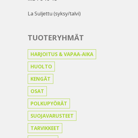
La Suljettu (syksy/talvi)
TUOTERYHMÄT
HARJOITUS & VAPAA-AIKA
HUOLTO
KENGÄT
OSAT
POLKUPYÖRÄT
SUOJAVARUSTEET
TARVIKKEET