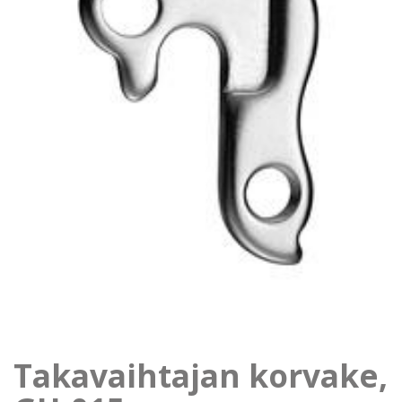
Takavaihtajan korvake,