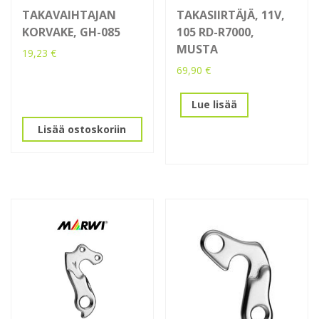
TAKAVAIHTAJAN
TAKASIIRTÄJÄ, 11V,
KORVAKE, GH-085
105 RD-R7000,
MUSTA
19,23
€
69,90
€
Lue lisää
Lisää ostoskoriin