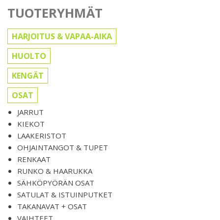
TUOTERYHMÄT
HARJOITUS & VAPAA-AIKA
HUOLTO
KENGÄT
OSAT
JARRUT
KIEKOT
LAAKERISTOT
OHJAINTANGOT & TUPET
RENKAAT
RUNKO & HAARUKKA
SÄHKÖPYÖRÄN OSAT
SATULAT & ISTUINPUTKET
TAKANAVAT + OSAT
VAIHTEET