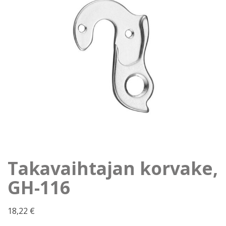
Takavaihtajan korvake,
GH-116
18,22
€