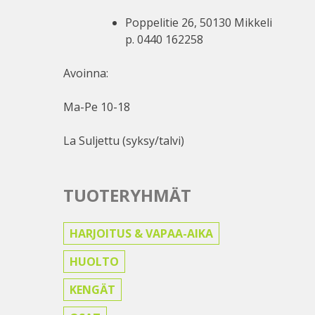
Poppelitie 26, 50130 Mikkeli
p. 0440 162258
Avoinna:
Ma-Pe 10-18
La Suljettu (syksy/talvi)
TUOTERYHMÄT
HARJOITUS & VAPAA-AIKA
HUOLTO
KENGÄT