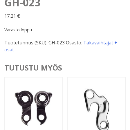
GH-023
17,21
€
Varasto loppu
Tuotetunnus (SKU):
GH-023
Osasto:
Takavaihtajat +
osat
TUTUSTU MYÖS