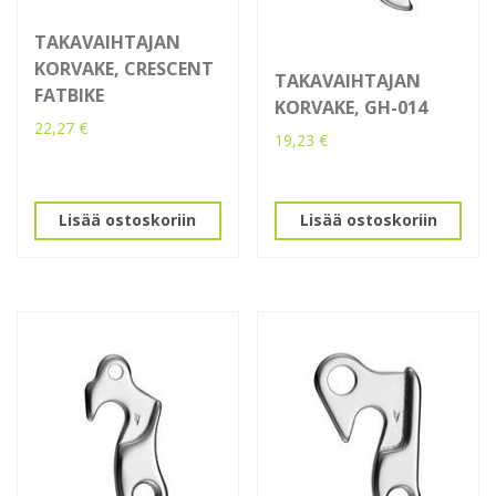
TAKAVAIHTAJAN
KORVAKE, CRESCENT
TAKAVAIHTAJAN
FATBIKE
KORVAKE, GH-014
22,27
€
19,23
€
Lisää ostoskoriin
Lisää ostoskoriin