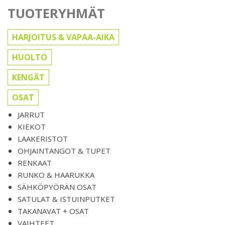
TUOTERYHMÄT
HARJOITUS & VAPAA-AIKA
HUOLTO
KENGÄT
OSAT
JARRUT
KIEKOT
LAAKERISTOT
OHJAINTANGOT & TUPET
RENKAAT
RUNKO & HAARUKKA
SÄHKÖPYÖRÄN OSAT
SATULAT & ISTUINPUTKET
TAKANAVAT + OSAT
VAIHTEET