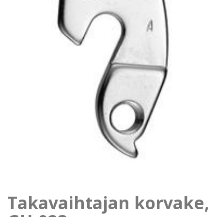
Takavaihtajan korvake,