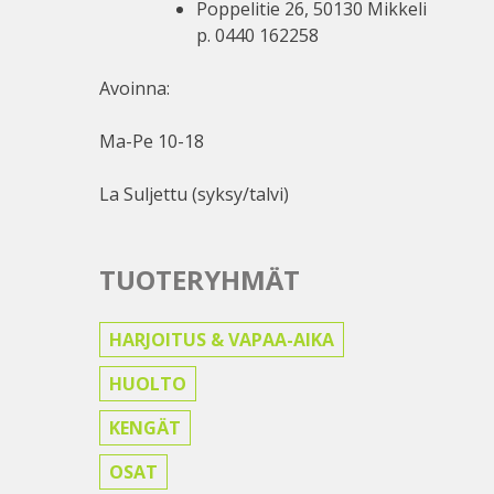
Poppelitie 26, 50130 Mikkeli
p. 0440 162258
Avoinna:
Ma-Pe 10-18
La Suljettu (syksy/talvi)
TUOTERYHMÄT
HARJOITUS & VAPAA-AIKA
HUOLTO
KENGÄT
OSAT