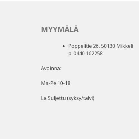
MYYMÄLÄ
Poppelitie 26, 50130 Mikkeli
p. 0440 162258
Avoinna:
Ma-Pe 10-18
La Suljettu (syksy/talvi)