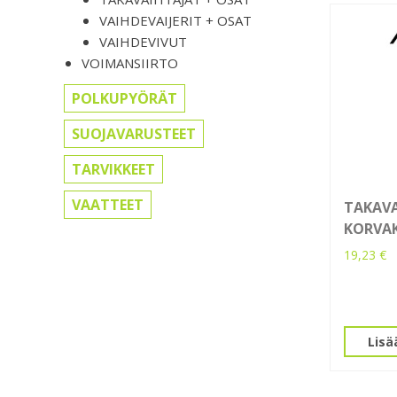
VAIHDEVAIJERIT + OSAT
VAIHDEVIVUT
VOIMANSIIRTO
POLKUPYÖRÄT
SUOJAVARUSTEET
TARVIKKEET
VAATTEET
TAKAV
KORVAK
19,23
€
Lisä