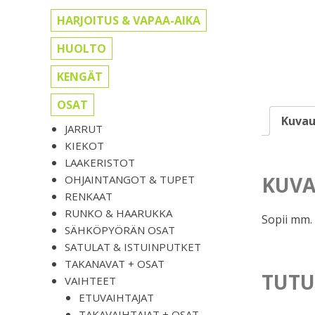
HARJOITUS & VAPAA-AIKA
HUOLTO
KENGÄT
OSAT
Kuvau
JARRUT
KIEKOT
LAAKERISTOT
KUVA
OHJAINTANGOT & TUPET
RENKAAT
RUNKO & HAARUKKA
Sopii mm. 
SÄHKÖPYÖRÄN OSAT
SATULAT & ISTUINPUTKET
TAKANAVAT + OSAT
TUTU
VAIHTEET
ETUVAIHTAJAT
TAKAVAIHTAJAT + OSAT