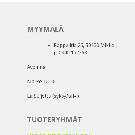
MYYMÄLÄ
Poppelitie 26, 50130 Mikkeli
p. 0440 162258
Avoinna:
Ma-Pe 10-18
La Suljettu (syksy/talvi)
TUOTERYHMÄT