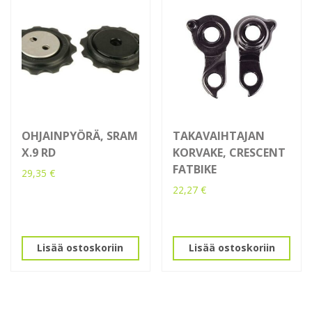
OHJAINPYÖRÄ, SRAM
TAKAVAIHTAJAN
X.9 RD
KORVAKE, CRESCENT
FATBIKE
29,35
€
22,27
€
Lisää ostoskoriin
Lisää ostoskoriin