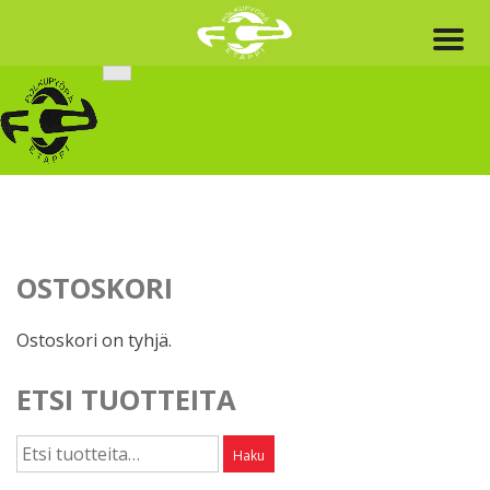
Skip
to
content
OSTOSKORI
Ostoskori on tyhjä.
ETSI TUOTTEITA
Etsi:
Haku