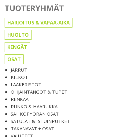
TUOTERYHMÄT
HARJOITUS & VAPAA-AIKA
HUOLTO
KENGÄT
OSAT
JARRUT
KIEKOT
LAAKERISTOT
OHJAINTANGOT & TUPET
RENKAAT
RUNKO & HAARUKKA
SÄHKÖPYÖRÄN OSAT
SATULAT & ISTUINPUTKET
TAKANAVAT + OSAT
VAIHTEET