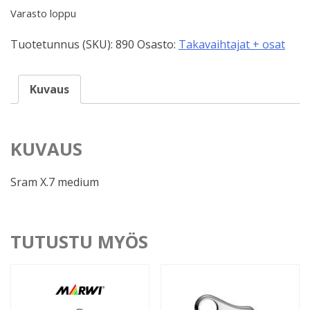
Varasto loppu
Tuotetunnus (SKU):
890
Osasto:
Takavaihtajat + osat
Kuvaus
KUVAUS
Sram X.7 medium
TUTUSTU MYÖS