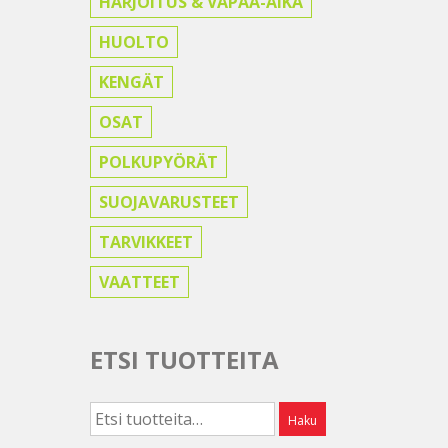
HARJOITUS & VAPAA-AIKA
HUOLTO
KENGÄT
OSAT
POLKUPYÖRÄT
SUOJAVARUSTEET
TARVIKKEET
VAATTEET
ETSI TUOTTEITA
Etsi:
Haku