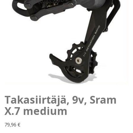
Takasiirtäjä, 9v, Sram
X.7 medium
79,96
€