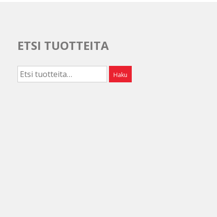
ETSI TUOTTEITA
Etsi:
Haku