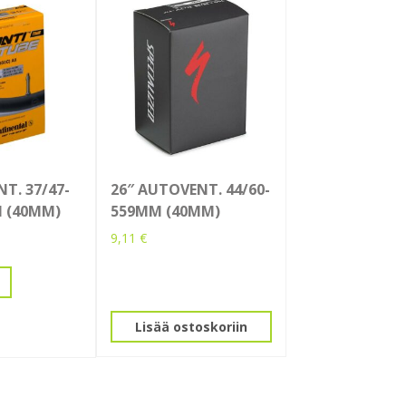
NT. 37/47-
26″ AUTOVENT. 44/60-
 (40MM)
559MM (40MM)
9,11
€
Lisää ostoskoriin