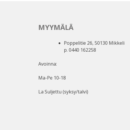
MYYMÄLÄ
Poppelitie 26, 50130 Mikkeli
p. 0440 162258
Avoinna:
Ma-Pe 10-18
La Suljettu (syksy/talvi)