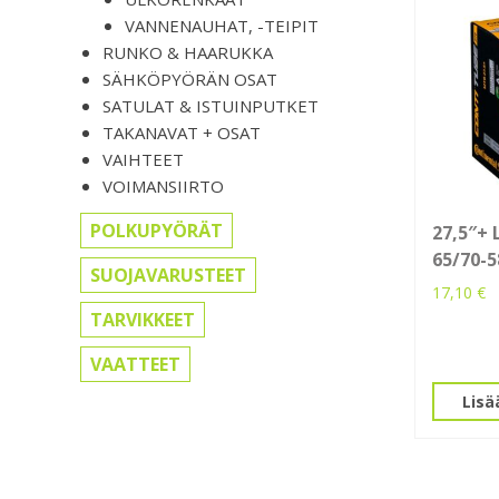
VANNENAUHAT, -TEIPIT
RUNKO & HAARUKKA
SÄHKÖPYÖRÄN OSAT
SATULAT & ISTUINPUTKET
TAKANAVAT + OSAT
VAIHTEET
VOIMANSIIRTO
POLKUPYÖRÄT
27,5″+
65/70-
SUOJAVARUSTEET
17,10
€
TARVIKKEET
VAATTEET
Lisä