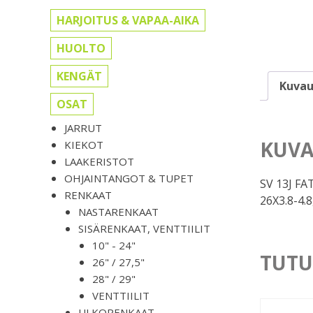
HARJOITUS & VAPAA-AIKA
HUOLTO
KENGÄT
Kuvau
OSAT
JARRUT
KUVA
KIEKOT
LAAKERISTOT
OHJAINTANGOT & TUPET
SV 13J FA
RENKAAT
26X3.8-4.
NASTARENKAAT
SISÄRENKAAT, VENTTIILIT
10" - 24"
TUTU
26" / 27,5"
28" / 29"
VENTTIILIT
ULKORENKAAT