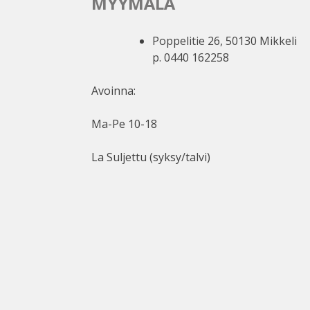
MYYMÄLÄ
Poppelitie 26, 50130 Mikkeli
p. 0440 162258
Avoinna:
Ma-Pe 10-18
La Suljettu (syksy/talvi)