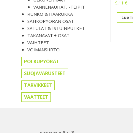
9,11
€
VANNENAUHAT, -TEIPIT
RUNKO & HAARUKKA
Lue l
SÄHKÖPYÖRÄN OSAT
SATULAT & ISTUINPUTKET
TAKANAVAT + OSAT
VAIHTEET
VOIMANSIIRTO
POLKUPYÖRÄT
SUOJAVARUSTEET
TARVIKKEET
VAATTEET