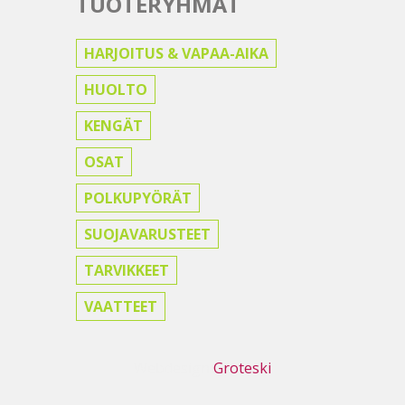
TUOTERYHMÄT
HARJOITUS & VAPAA-AIKA
HUOLTO
KENGÄT
OSAT
POLKUPYÖRÄT
SUOJAVARUSTEET
TARVIKKEET
VAATTEET
Webdesign
Groteski