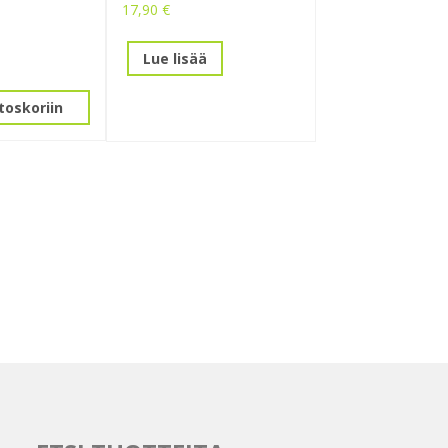
17,90
€
Lue lisää
toskoriin