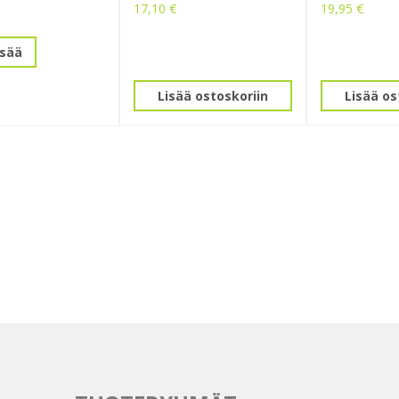
17,10
€
19,95
€
isää
Lisää ostoskoriin
Lisää os