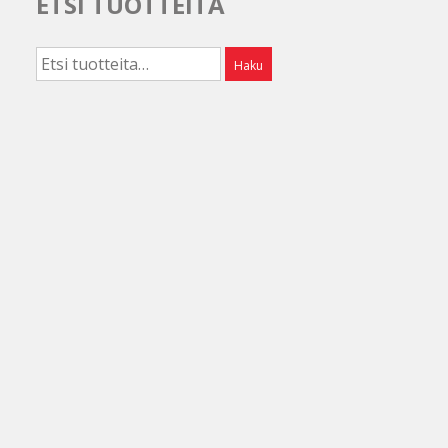
ETSI TUOTTEITA
Etsi:
Haku