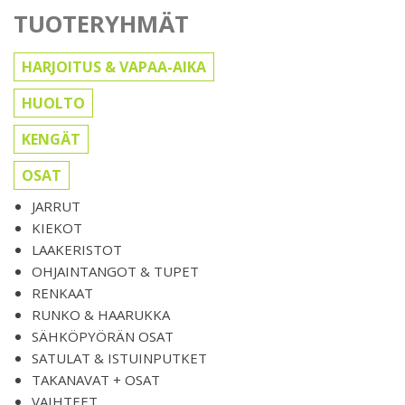
TUOTERYHMÄT
HARJOITUS & VAPAA-AIKA
HUOLTO
KENGÄT
OSAT
JARRUT
KIEKOT
LAAKERISTOT
OHJAINTANGOT & TUPET
RENKAAT
RUNKO & HAARUKKA
SÄHKÖPYÖRÄN OSAT
SATULAT & ISTUINPUTKET
TAKANAVAT + OSAT
VAIHTEET