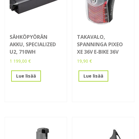
SÄHKÖPYÖRÄN
TAKAVALO,
AKKU, SPECIALIZED
SPANNINGA PIXEO
U2, 710WH
XE 36V E-BIKE 36V
1 199,00
€
19,90
€
Lue lisää
Lue lisää