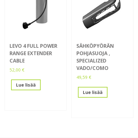
LEVO 4 FULL POWER
SÄHKÖPYÖRÄN
RANGE EXTENDER
POHJASUOJA ,
CABLE
SPECIALIZED
VADO/COMO
52,00
€
49,59
€
Lue lisää
Lue lisää