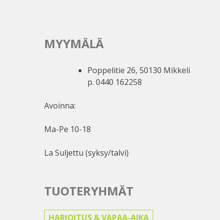
MYYMÄLÄ
Poppelitie 26, 50130 Mikkeli
p. 0440 162258
Avoinna:
Ma-Pe 10-18
La Suljettu (syksy/talvi)
TUOTERYHMÄT
HARJOITUS & VAPAA-AIKA