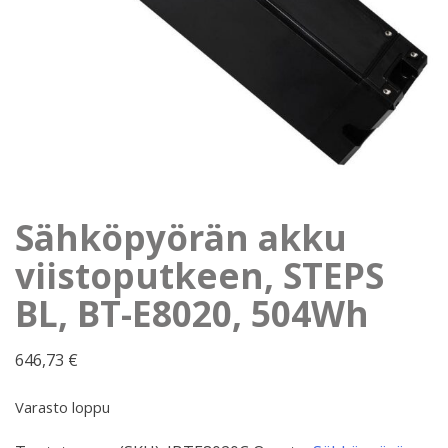
Sähköpyörän akku
viistoputkeen, STEPS
BL, BT-E8020, 504Wh
646,73
€
Varasto loppu