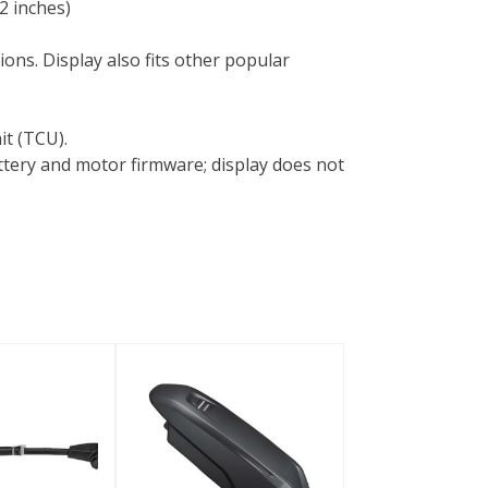
2 inches)
ions. Display also fits other popular
it (TCU).
ttery and motor firmware; display does not