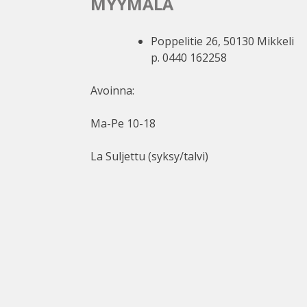
MYYMÄLÄ
Poppelitie 26, 50130 Mikkeli
p. 0440 162258
Avoinna:
Ma-Pe 10-18
La Suljettu (syksy/talvi)