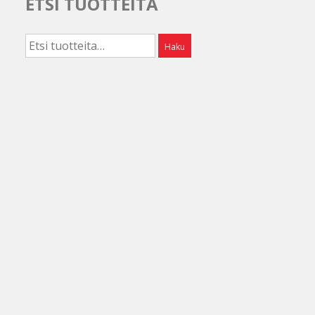
ETSI TUOTTEITA
Etsi:
Haku