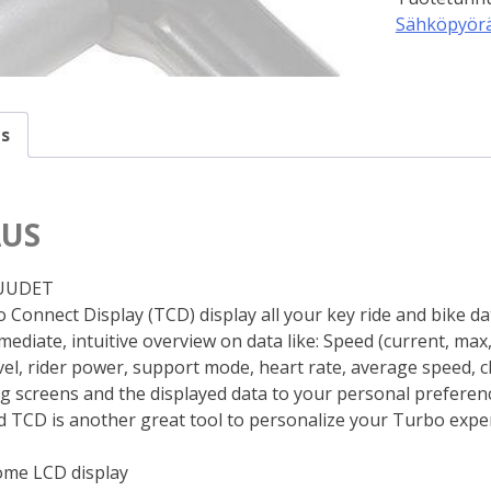
Sähköpyörä
s
US
UUDET
Connect Display (TCD) display all your key ride and bike da
ediate, intuitive overview on data like: Speed (current, max,
vel, rider power, support mode, heart rate, average speed, cl
ng screens and the displayed data to your personal preferen
ed TCD is another great tool to personalize your Turbo expe
me LCD display