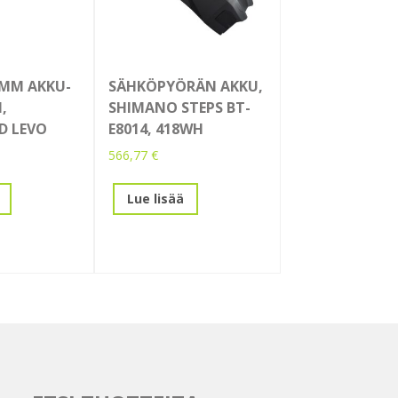
0MM AKKU-
SÄHKÖPYÖRÄN AKKU,
,
SHIMANO STEPS BT-
ED LEVO
E8014, 418WH
566,77
€
Lue lisää