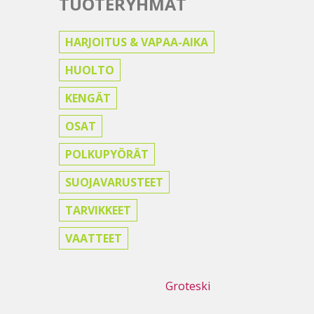
TUOTERYHMÄT
HARJOITUS & VAPAA-AIKA
HUOLTO
KENGÄT
OSAT
POLKUPYÖRÄT
SUOJAVARUSTEET
TARVIKKEET
VAATTEET
Webdesign
Groteski