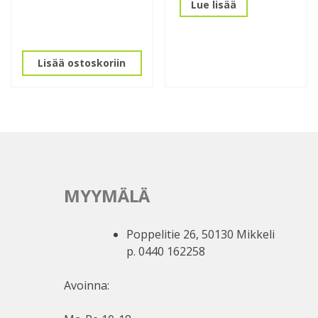
Lue lisää
Lisää ostoskoriin
MYYMÄLÄ
Poppelitie 26, 50130 Mikkeli
p. 0440 162258
Avoinna: