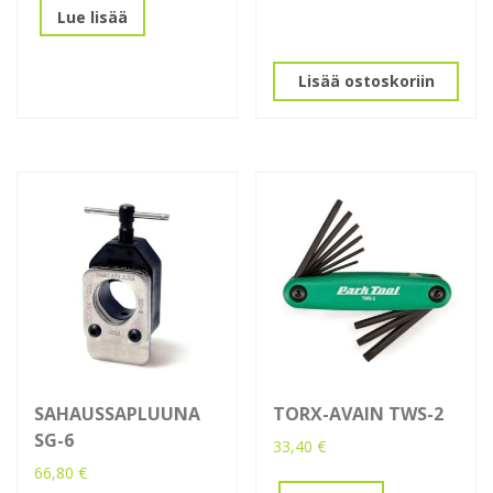
Lue lisää
Lisää ostoskoriin
SAHAUSSAPLUUNA
TORX-AVAIN TWS-2
SG-6
33,40
€
66,80
€