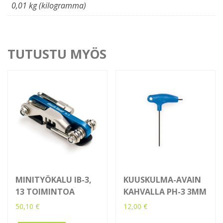
0,01 kg (kilogramma)
TUTUSTU MYÖS
MINITYÖKALU IB-3,
KUUSKULMA-AVAIN
13 TOIMINTOA
KAHVALLA PH-3 3MM
50,10
€
12,00
€