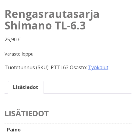
Rengasrautasarja
Shimano TL-6.3
25,90
€
Varasto loppu
Tuotetunnus (SKU):
PTTL63
Osasto:
Työkalut
Lisätiedot
LISÄTIEDOT
Paino