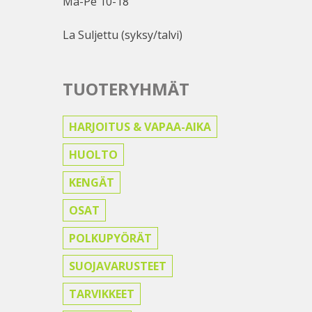
Ma-Pe 10-18
La Suljettu (syksy/talvi)
TUOTERYHMÄT
HARJOITUS & VAPAA-AIKA
HUOLTO
KENGÄT
OSAT
POLKUPYÖRÄT
SUOJAVARUSTEET
TARVIKKEET