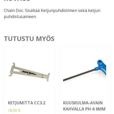
Chain Doc. Sisältää Ketjunpuhdistimen sekä ketjun
puhdistusaineen.
TUTUSTU MYÖS
KETJUMITTA CC3.2
KUUSKULMA-AVAIN
KAHVALLA PH-6 6MM
18,00
€