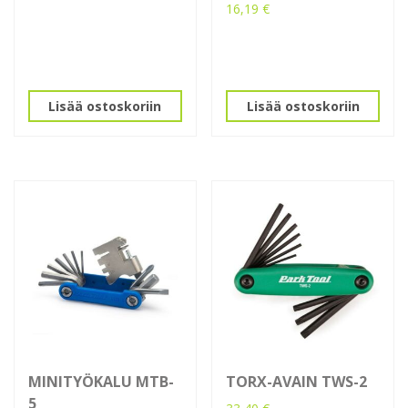
16,19
€
Lisää ostoskoriin
Lisää ostoskoriin
MINITYÖKALU MTB-
TORX-AVAIN TWS-2
5