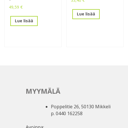
33,40
€
49,59
€
Lue lisää
Lue lisää
MYYMÄLÄ
Poppelitie 26, 50130 Mikkeli
p. 0440 162258
Avoinna: