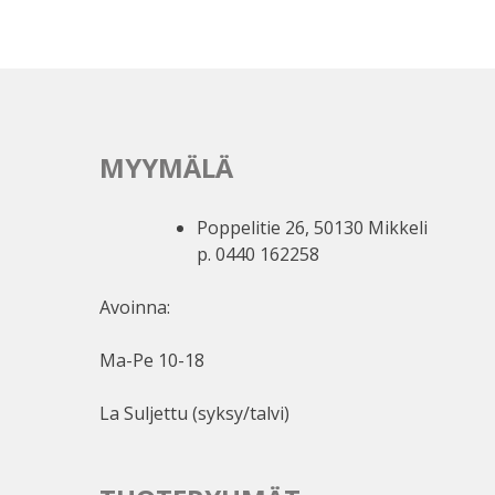
MYYMÄLÄ
Poppelitie 26, 50130 Mikkeli
p. 0440 162258
Avoinna:
Ma-Pe 10-18
La Suljettu (syksy/talvi)