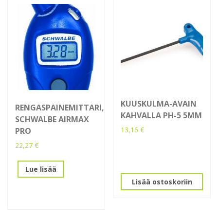
KUUSKULMA-AVAIN
RENGASPAINEMITTARI,
KAHVALLA PH-5 5MM
SCHWALBE AIRMAX
13,16
€
PRO
22,27
€
Lue lisää
Lisää ostoskoriin