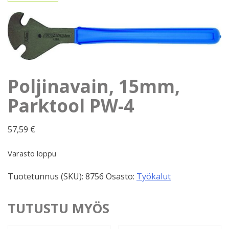
Poljinavain, 15mm,
Parktool PW-4
57,59
€
Varasto loppu
Tuotetunnus (SKU):
8756
Osasto:
Työkalut
TUTUSTU MYÖS