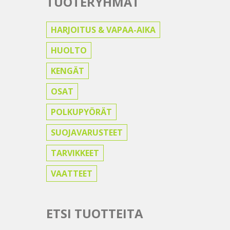
TUOTERYHMÄT
HARJOITUS & VAPAA-AIKA
HUOLTO
KENGÄT
OSAT
POLKUPYÖRÄT
SUOJAVARUSTEET
TARVIKKEET
VAATTEET
ETSI TUOTTEITA