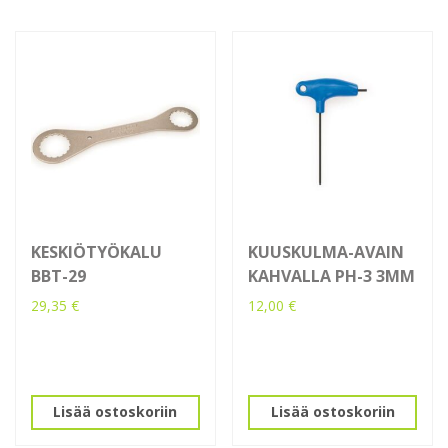
KESKIÖTYÖKALU
KUUSKULMA-AVAIN
BBT-29
KAHVALLA PH-3 3MM
29,35
€
12,00
€
Lisää ostoskoriin
Lisää ostoskoriin