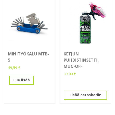
MINITYÖKALU MTB-
KETJUN
5
PUHDISTINSETTI,
MUC-OFF
49,59
€
39,00
€
Lue lisää
Lisää ostoskoriin