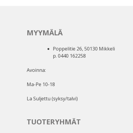
MYYMÄLÄ
Poppelitie 26, 50130 Mikkeli
p. 0440 162258
Avoinna:
Ma-Pe 10-18
La Suljettu (syksy/talvi)
TUOTERYHMÄT