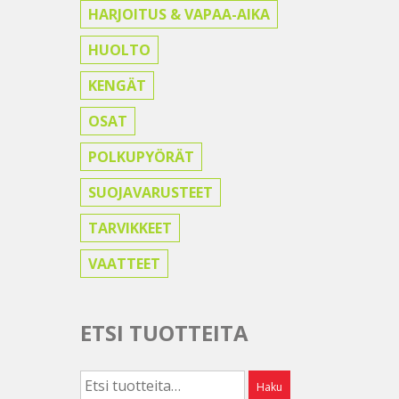
HARJOITUS & VAPAA-AIKA
HUOLTO
KENGÄT
OSAT
POLKUPYÖRÄT
SUOJAVARUSTEET
TARVIKKEET
VAATTEET
ETSI TUOTTEITA
Etsi:
Haku