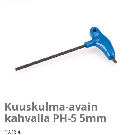
Kuuskulma-avain
kahvalla PH-5 5mm
13,16
€