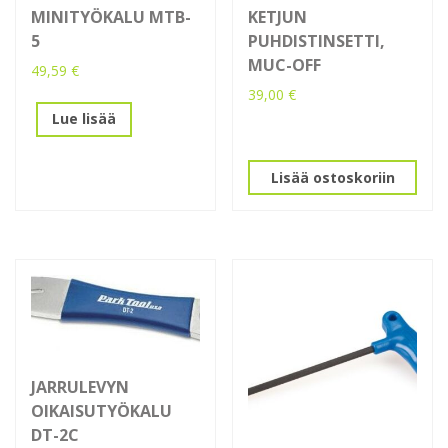
MINITYÖKALU MTB-
KETJUN
5
PUHDISTINSETTI,
MUC-OFF
49,59
€
39,00
€
Lue lisää
Lisää ostoskoriin
JARRULEVYN
OIKAISUTYÖKALU
DT-2C