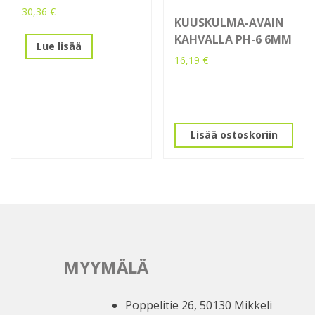
30,36
€
KUUSKULMA-AVAIN
KAHVALLA PH-6 6MM
Lue lisää
16,19
€
Lisää ostoskoriin
MYYMÄLÄ
Poppelitie 26, 50130 Mikkeli