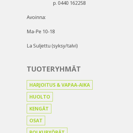
p. 0440 162258
Avoinna:
Ma-Pe 10-18
La Suljettu (syksy/talvi)
TUOTERYHMÄT
HARJOITUS & VAPAA-AIKA
HUOLTO
KENGÄT
OSAT
POLKUPYÖRÄT