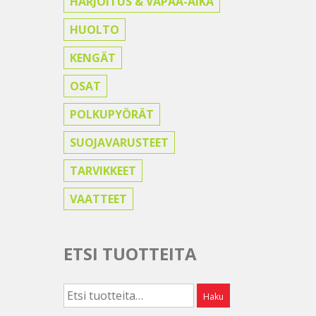
HARJOITUS & VAPAA-AIKA
HUOLTO
KENGÄT
OSAT
POLKUPYÖRÄT
SUOJAVARUSTEET
TARVIKKEET
VAATTEET
ETSI TUOTTEITA
Etsi:
Haku