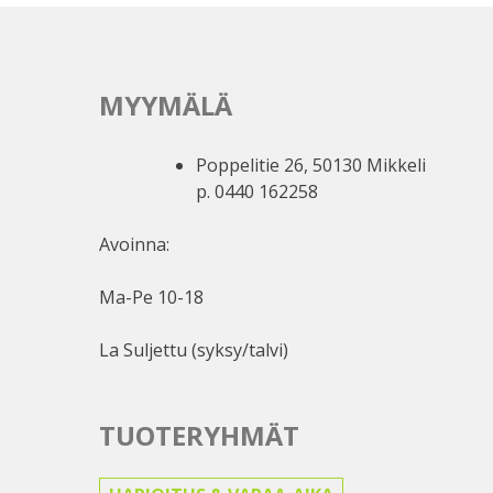
MYYMÄLÄ
Poppelitie 26, 50130 Mikkeli
p. 0440 162258
Avoinna:
Ma-Pe 10-18
La Suljettu (syksy/talvi)
TUOTERYHMÄT