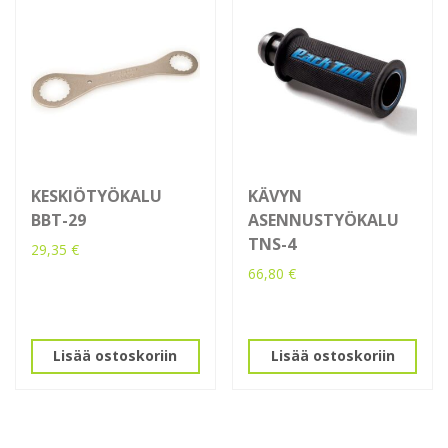
KESKIÖTYÖKALU
KÄVYN
BBT-29
ASENNUSTYÖKALU
TNS-4
29,35
€
66,80
€
Lisää ostoskoriin
Lisää ostoskoriin