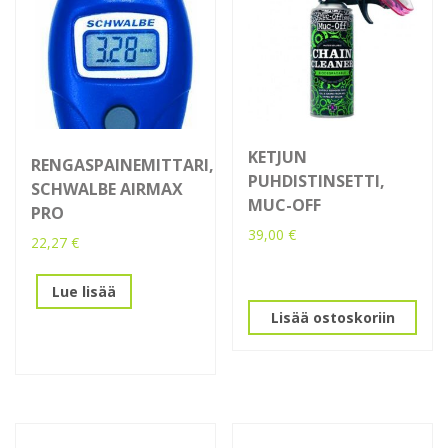
KETJUN
RENGASPAINEMITTARI,
PUHDISTINSETTI,
SCHWALBE AIRMAX
MUC-OFF
PRO
39,00
€
22,27
€
Lue lisää
Lisää ostoskoriin