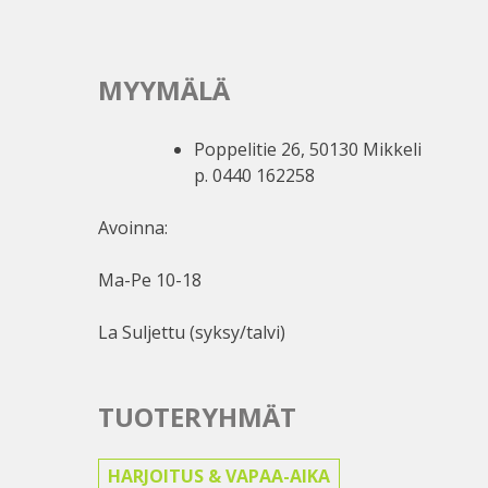
MYYMÄLÄ
Poppelitie 26, 50130 Mikkeli
p. 0440 162258
Avoinna:
Ma-Pe 10-18
La Suljettu (syksy/talvi)
TUOTERYHMÄT
HARJOITUS & VAPAA-AIKA