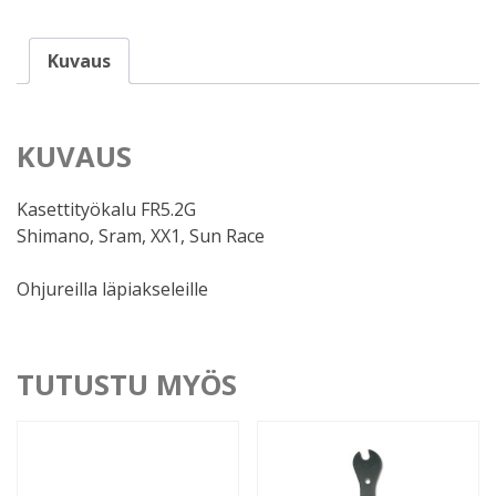
Parktool
määrä
Kuvaus
KUVAUS
Kasettityökalu FR5.2G
Shimano, Sram, XX1, Sun Race
Ohjureilla läpiakseleille
TUTUSTU MYÖS