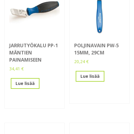
JARRUTYÖKALU PP-1
POLJINAVAIN PW-5
MÄNTIEN
15MM, 29CM
PAINAMISEEN
20,24
€
34,41
€
Lue lisää
Lue lisää