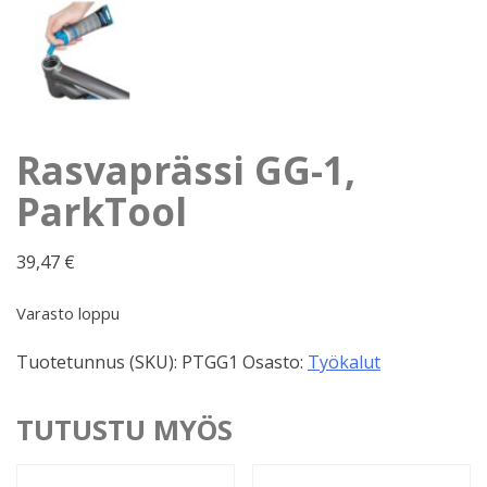
Rasvaprässi GG-1,
ParkTool
39,47
€
Varasto loppu
Tuotetunnus (SKU):
PTGG1
Osasto:
Työkalut
TUTUSTU MYÖS