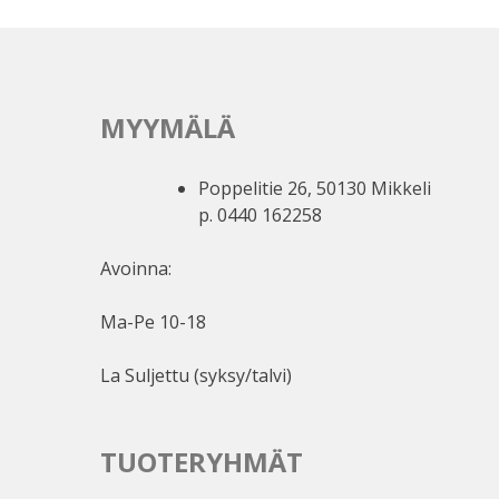
MYYMÄLÄ
Poppelitie 26, 50130 Mikkeli
p. 0440 162258
Avoinna:
Ma-Pe 10-18
La Suljettu (syksy/talvi)
TUOTERYHMÄT