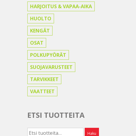
HARJOITUS & VAPAA-AIKA
HUOLTO
KENGÄT
OSAT
POLKUPYÖRÄT
SUOJAVARUSTEET
TARVIKKEET
VAATTEET
ETSI TUOTTEITA
Etsi:
Haku