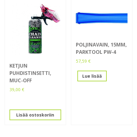
POLJINAVAIN, 15MM,
PARKTOOL PW-4
57,59
€
KETJUN
PUHDISTINSETTI,
Lue lisää
MUC-OFF
39,00
€
Lisää ostoskoriin