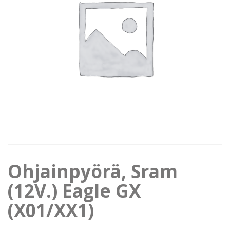
Ohjainpyörä, Sram
(12V.) Eagle GX
(X01/XX1)