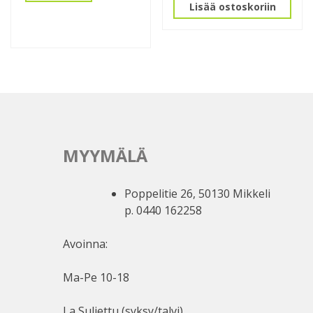
Lisää ostoskoriin
MYYMÄLÄ
Poppelitie 26, 50130 Mikkeli
p. 0440 162258
Avoinna:
Ma-Pe 10-18
La Suljettu (syksy/talvi)