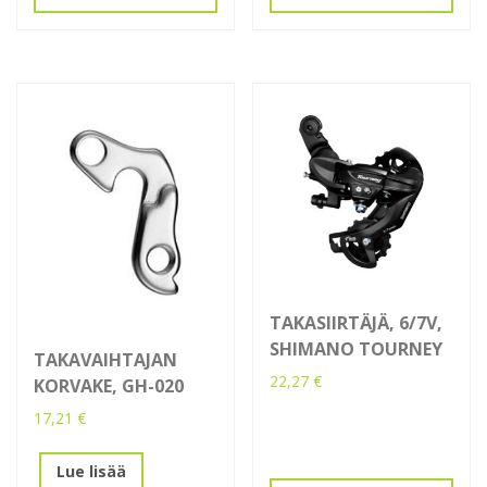
TAKASIIRTÄJÄ, 6/7V,
SHIMANO TOURNEY
TAKAVAIHTAJAN
22,27
€
KORVAKE, GH-020
17,21
€
Lue lisää