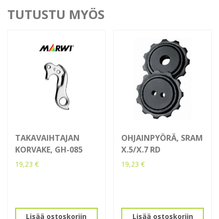
TUTUSTU MYÖS
TAKAVAIHTAJAN
OHJAINPYÖRÄ, SRAM
KORVAKE, GH-085
X.5/X.7 RD
19,23
€
19,23
€
Lisää ostoskoriin
Lisää ostoskoriin