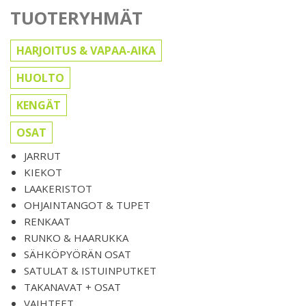
TUOTERYHMÄT
HARJOITUS & VAPAA-AIKA
HUOLTO
KENGÄT
OSAT
JARRUT
KIEKOT
LAAKERISTOT
OHJAINTANGOT & TUPET
RENKAAT
RUNKO & HAARUKKA
SÄHKÖPYÖRÄN OSAT
SATULAT & ISTUINPUTKET
TAKANAVAT + OSAT
VAIHTEET