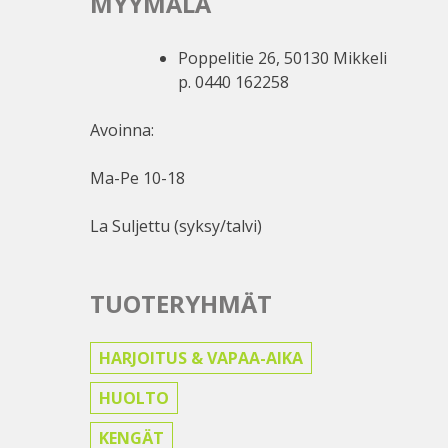
MYYMÄLÄ
Poppelitie 26, 50130 Mikkeli
p. 0440 162258
Avoinna:
Ma-Pe 10-18
La Suljettu (syksy/talvi)
TUOTERYHMÄT
HARJOITUS & VAPAA-AIKA
HUOLTO
KENGÄT