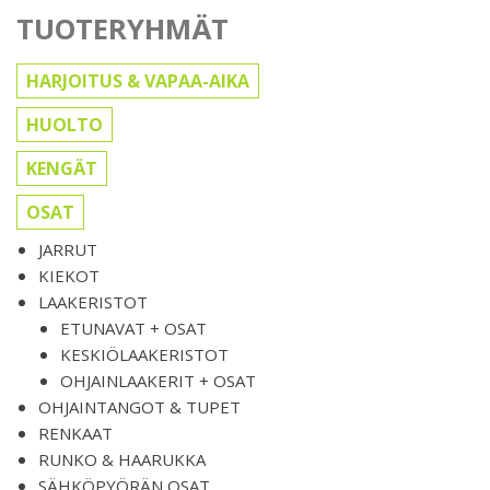
TUOTERYHMÄT
HARJOITUS & VAPAA-AIKA
HUOLTO
KENGÄT
OSAT
JARRUT
KIEKOT
LAAKERISTOT
ETUNAVAT + OSAT
KESKIÖLAAKERISTOT
OHJAINLAAKERIT + OSAT
OHJAINTANGOT & TUPET
RENKAAT
RUNKO & HAARUKKA
SÄHKÖPYÖRÄN OSAT