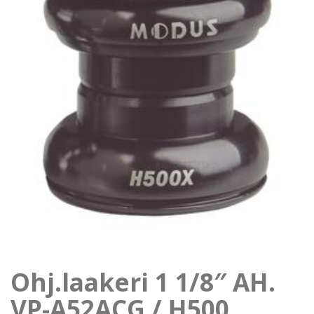
Ohj.laakeri 1 1/8″ AH.
VP-A52ACG / H500