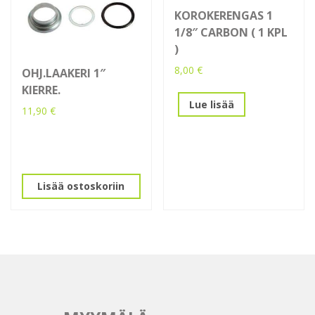
KOROKERENGAS 1
1/8″ CARBON ( 1 KPL
)
8,00
€
OHJ.LAAKERI 1″
KIERRE.
Lue lisää
11,90
€
Lisää ostoskoriin