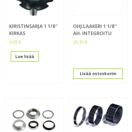
KIRISTINSARJA 1 1/8″
OHJ.LAAKERI 1 1/8″
KIRKAS
AH. INTEGROITU
4,55
€
29,35
€
Lue lisää
Lisää ostoskoriin