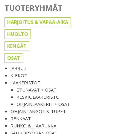
TUOTERYHMÄT
HARJOITUS & VAPAA-AIKA
HUOLTO
KENGÄT
OSAT
JARRUT
KIEKOT
LAAKERISTOT
ETUNAVAT + OSAT
KESKIÖLAAKERISTOT
OHJAINLAAKERIT + OSAT
OHJAINTANGOT & TUPET
RENKAAT
RUNKO & HAARUKKA
SÄHKÖPYÖRÄN OSAT