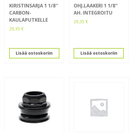
KIRISTINSARJA 1 1/8″
OHJ.LAAKERI 1 1/8″
CARBON-
AH. INTEGROITU
KAULAPUTKELLE
29,35
€
29,35
€
Lisää ostoskoriin
Lisää ostoskoriin