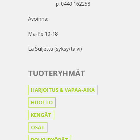
p. 0440 162258
Avoinna:
Ma-Pe 10-18
La Suljettu (syksy/talvi)
TUOTERYHMÄT
HARJOITUS & VAPAA-AIKA
HUOLTO
KENGÄT
OSAT
POLKUPYÖRÄT