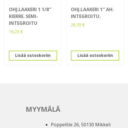
OHJ.LAAKERI 1 1/8″
OHJ.LAAKERI 1″ AH.
KIERRE. SEMI-
INTEGROITU.
INTEGROITU
29,35
€
19,23
€
Lisää ostoskoriin
Lisää ostoskoriin
MYYMÄLÄ
Poppelitie 26, 50130 Mikkeli