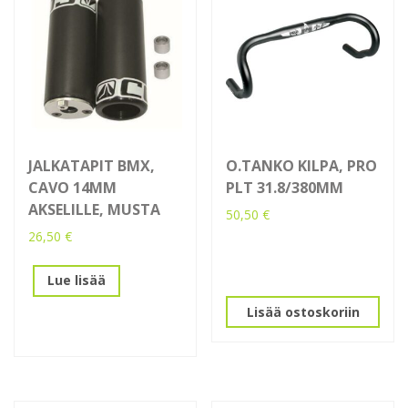
JALKATAPIT BMX,
O.TANKO KILPA, PRO
CAVO 14MM
PLT 31.8/380MM
AKSELILLE, MUSTA
50,50
€
26,50
€
Lue lisää
Lisää ostoskoriin