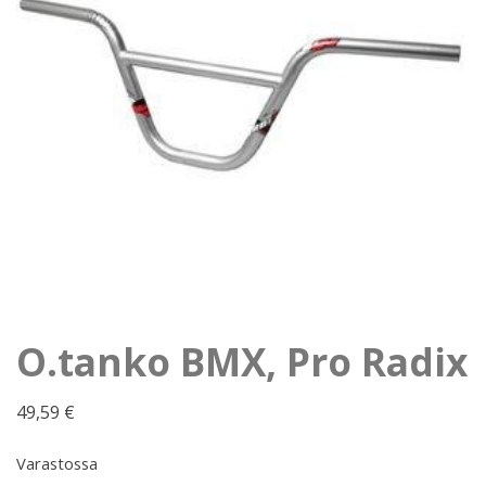
O.tanko BMX, Pro Radix
49,59
€
Varastossa