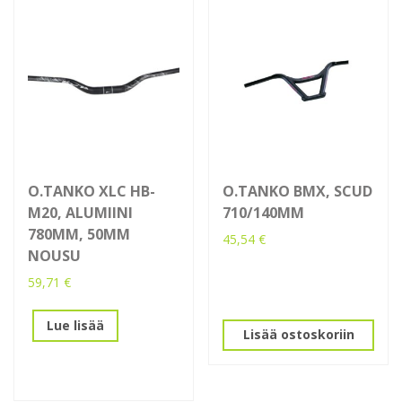
O.TANKO XLC HB-
O.TANKO BMX, SCUD
M20, ALUMIINI
710/140MM
780MM, 50MM
45,54
€
NOUSU
59,71
€
Lue lisää
Lisää ostoskoriin