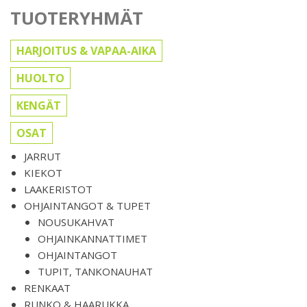
TUOTERYHMÄT
HARJOITUS & VAPAA-AIKA
HUOLTO
KENGÄT
OSAT
JARRUT
KIEKOT
LAAKERISTOT
OHJAINTANGOT & TUPET
NOUSUKAHVAT
OHJAINKANNATTIMET
OHJAINTANGOT
TUPIT, TANKONAUHAT
RENKAAT
RUNKO & HAARUKKA