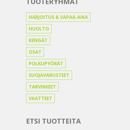
TUOTERYHMÄT
HARJOITUS & VAPAA-AIKA
HUOLTO
KENGÄT
OSAT
POLKUPYÖRÄT
SUOJAVARUSTEET
TARVIKKEET
VAATTEET
ETSI TUOTTEITA