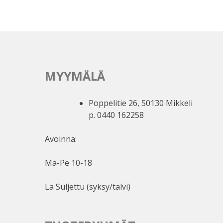
MYYMÄLÄ
Poppelitie 26, 50130 Mikkeli
p. 0440 162258
Avoinna:
Ma-Pe 10-18
La Suljettu (syksy/talvi)