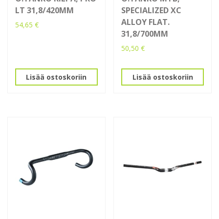
LT 31,8/420MM
SPECIALIZED XC
ALLOY FLAT.
54,65
€
31,8/700MM
50,50
€
Lisää ostoskoriin
Lisää ostoskoriin