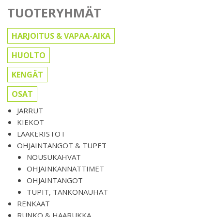
TUOTERYHMÄT
HARJOITUS & VAPAA-AIKA
HUOLTO
KENGÄT
OSAT
JARRUT
KIEKOT
LAAKERISTOT
OHJAINTANGOT & TUPET
NOUSUKAHVAT
OHJAINKANNATTIMET
OHJAINTANGOT
TUPIT, TANKONAUHAT
RENKAAT
RUNKO & HAARUKKA