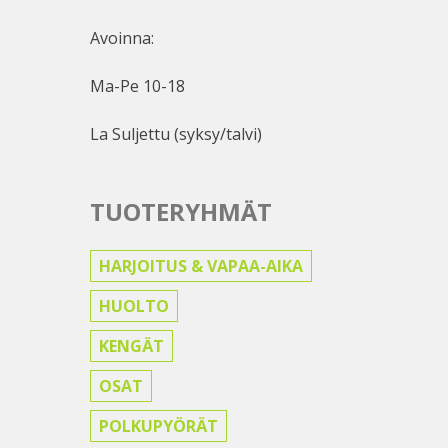
Avoinna:
Ma-Pe 10-18
La Suljettu (syksy/talvi)
TUOTERYHMÄT
HARJOITUS & VAPAA-AIKA
HUOLTO
KENGÄT
OSAT
POLKUPYÖRÄT