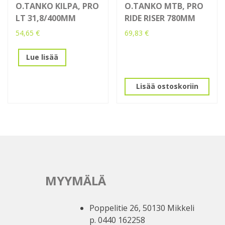
O.TANKO KILPA, PRO
O.TANKO MTB, PRO
LT 31,8/400MM
RIDE RISER 780MM
54,65
€
69,83
€
Lue lisää
Lisää ostoskoriin
MYYMÄLÄ
Poppelitie 26, 50130 Mikkeli
p. 0440 162258