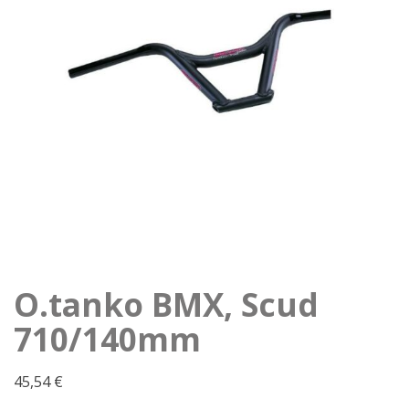
O.tanko BMX, Scud
710/140mm
45,54
€