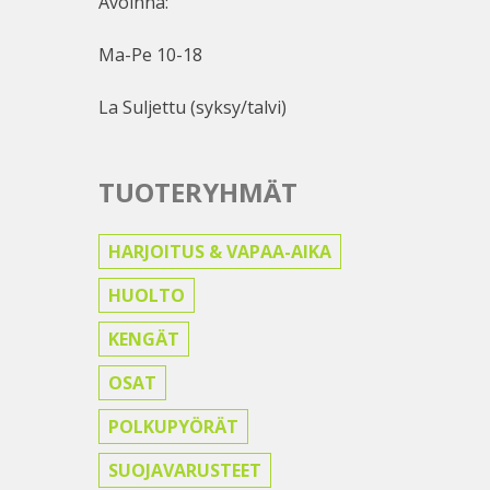
Avoinna:
Ma-Pe 10-18
La Suljettu (syksy/talvi)
TUOTERYHMÄT
HARJOITUS & VAPAA-AIKA
HUOLTO
KENGÄT
OSAT
POLKUPYÖRÄT
SUOJAVARUSTEET