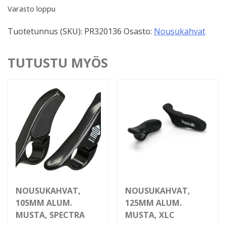
Varasto loppu
Tuotetunnus (SKU):
PR320136
Osasto:
Nousukahvat
TUTUSTU MYÖS
NOUSUKAHVAT,
NOUSUKAHVAT,
105MM ALUM.
125MM ALUM.
MUSTA, SPECTRA
MUSTA, XLC