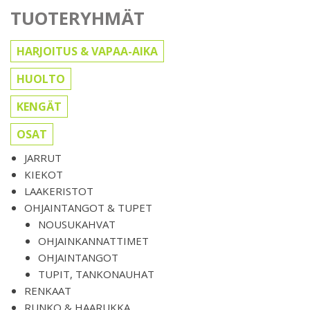
TUOTERYHMÄT
HARJOITUS & VAPAA-AIKA
HUOLTO
KENGÄT
OSAT
JARRUT
KIEKOT
LAAKERISTOT
OHJAINTANGOT & TUPET
NOUSUKAHVAT
OHJAINKANNATTIMET
OHJAINTANGOT
TUPIT, TANKONAUHAT
RENKAAT
RUNKO & HAARUKKA