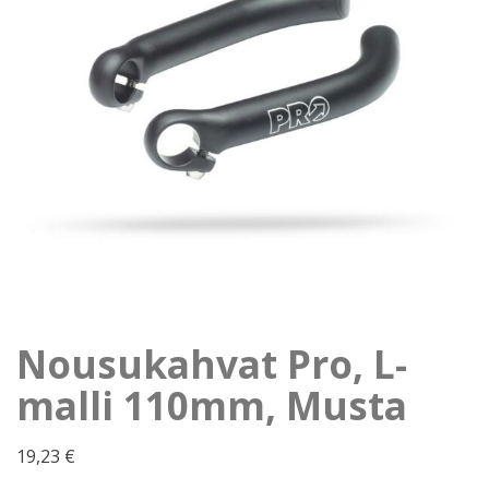
Nousukahvat Pro, L-
malli 110mm, Musta
19,23
€