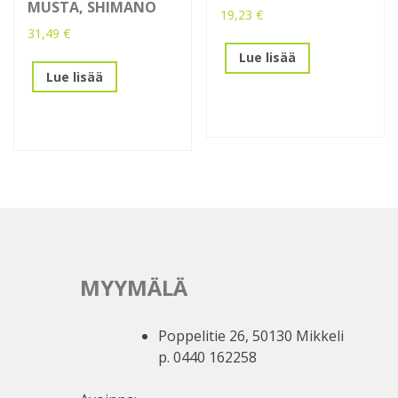
MUSTA, SHIMANO
19,23
€
31,49
€
Lue lisää
Lue lisää
MYYMÄLÄ
Poppelitie 26, 50130 Mikkeli
p. 0440 162258