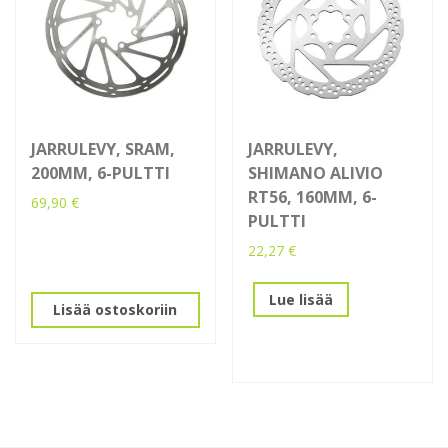
JARRULEVY, SRAM,
JARRULEVY,
200MM, 6-PULTTI
SHIMANO ALIVIO
RT56, 160MM, 6-
69,90
€
PULTTI
22,27
€
Lue lisää
Lisää ostoskoriin