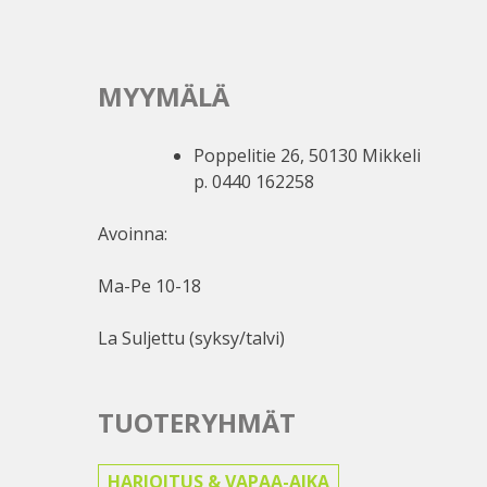
MYYMÄLÄ
Poppelitie 26, 50130 Mikkeli
p. 0440 162258
Avoinna:
Ma-Pe 10-18
La Suljettu (syksy/talvi)
TUOTERYHMÄT
HARJOITUS & VAPAA-AIKA