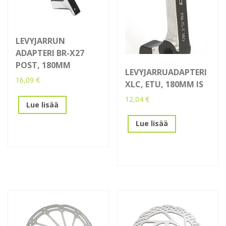
LEVYJARRUN
ADAPTERI BR-X27
POST, 180MM
LEVYJARRUADAPTERI
16,09
€
XLC, ETU, 180MM IS
12,04
€
Lue lisää
Lue lisää