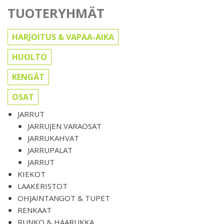
TUOTERYHMÄT
HARJOITUS & VAPAA-AIKA
HUOLTO
KENGÄT
OSAT
JARRUT
JARRUJEN VARAOSAT
JARRUKAHVAT
JARRUPALAT
JARRUT
KIEKOT
LAAKERISTOT
OHJAINTANGOT & TUPET
RENKAAT
RUNKO & HAARUKKA