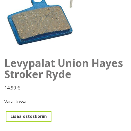
Levypalat Union Hayes
Stroker Ryde
14,90
€
Varastossa
Levypalat
Lisää ostoskoriin
Union
Hayes