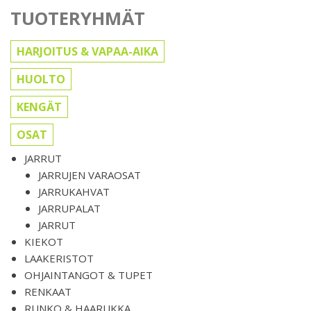
TUOTERYHMÄT
HARJOITUS & VAPAA-AIKA
HUOLTO
KENGÄT
OSAT
JARRUT
JARRUJEN VARAOSAT
JARRUKAHVAT
JARRUPALAT
JARRUT
KIEKOT
LAAKERISTOT
OHJAINTANGOT & TUPET
RENKAAT
RUNKO & HAARUKKA