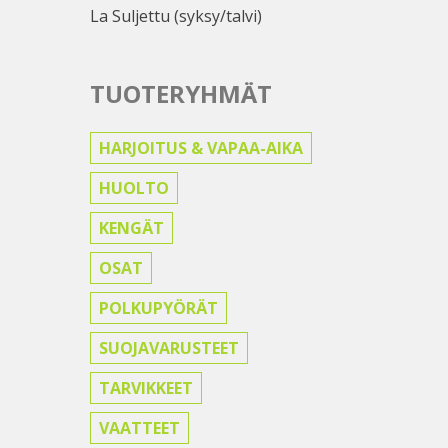
La Suljettu (syksy/talvi)
TUOTERYHMÄT
HARJOITUS & VAPAA-AIKA
HUOLTO
KENGÄT
OSAT
POLKUPYÖRÄT
SUOJAVARUSTEET
TARVIKKEET
VAATTEET