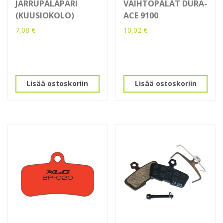
JARRUPALAPARI
VAIHTOPALAT DURA-
(KUUSIOKOLO)
ACE 9100
7,08
€
10,02
€
Lisää ostoskoriin
Lisää ostoskoriin