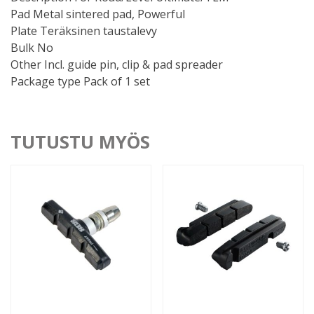
Pad Metal sintered pad, Powerful
Plate Teräksinen taustalevy
Bulk No
Other Incl. guide pin, clip & pad spreader
Package type Pack of 1 set
TUTUSTU MYÖS