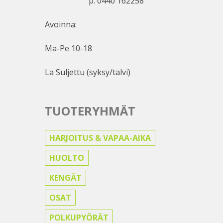
p. 0440 162258
Avoinna:
Ma-Pe 10-18
La Suljettu (syksy/talvi)
TUOTERYHMÄT
HARJOITUS & VAPAA-AIKA
HUOLTO
KENGÄT
OSAT
POLKUPYÖRÄT