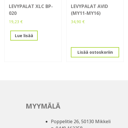
LEVYPALAT XLC BP-
LEVYPALAT AVID
020
(MY11-MY16)
19,23
€
34,90
€
Lue lisää
Lisää ostoskoriin
MYYMÄLÄ
Poppelitie 26, 50130 Mikkeli