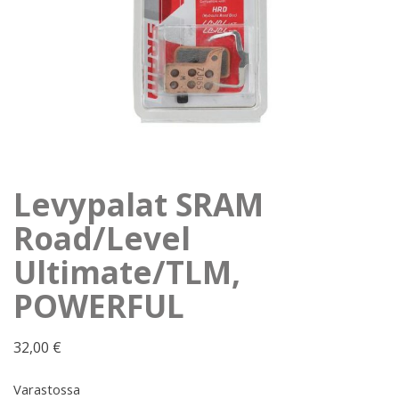
Levypalat SRAM
Road/Level
Ultimate/TLM,
POWERFUL
32,00
€
Varastossa