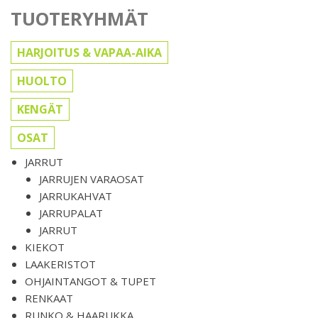
TUOTERYHMÄT
HARJOITUS & VAPAA-AIKA
HUOLTO
KENGÄT
OSAT
JARRUT
JARRUJEN VARAOSAT
JARRUKAHVAT
JARRUPALAT
JARRUT
KIEKOT
LAAKERISTOT
OHJAINTANGOT & TUPET
RENKAAT
RUNKO & HAARUKKA