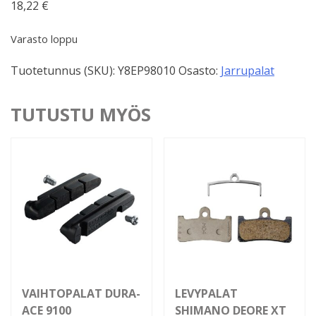
18,22
€
Varasto loppu
Tuotetunnus (SKU):
Y8EP98010
Osasto:
Jarrupalat
TUTUSTU MYÖS
VAIHTOPALAT DURA-
LEVYPALAT
ACE 9100
SHIMANO DEORE XT