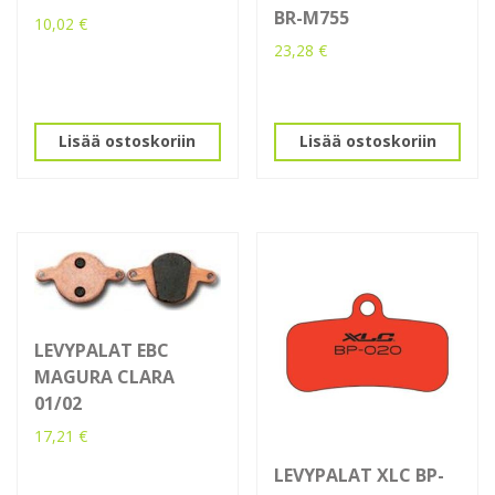
BR-M755
10,02
€
23,28
€
Lisää ostoskoriin
Lisää ostoskoriin
LEVYPALAT EBC
MAGURA CLARA
01/02
17,21
€
LEVYPALAT XLC BP-