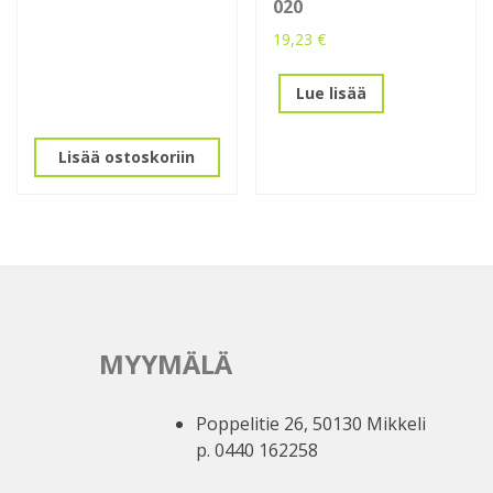
020
19,23
€
Lue lisää
Lisää ostoskoriin
MYYMÄLÄ
Poppelitie 26, 50130 Mikkeli
p. 0440 162258