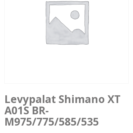
Levypalat Shimano XT
A01S BR-
M975/775/585/535