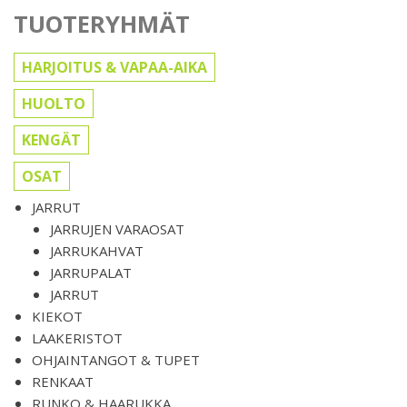
TUOTERYHMÄT
HARJOITUS & VAPAA-AIKA
HUOLTO
KENGÄT
OSAT
JARRUT
JARRUJEN VARAOSAT
JARRUKAHVAT
JARRUPALAT
JARRUT
KIEKOT
LAAKERISTOT
OHJAINTANGOT & TUPET
RENKAAT
RUNKO & HAARUKKA