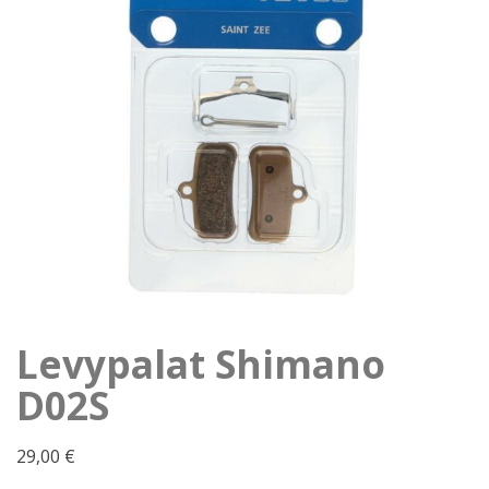
Levypalat Shimano
D02S
29,00
€