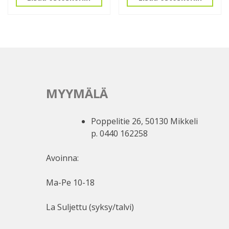
MYYMÄLÄ
Poppelitie 26, 50130 Mikkeli
p. 0440 162258
Avoinna:
Ma-Pe 10-18
La Suljettu (syksy/talvi)