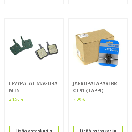
LEVYPALAT MAGURA
JARRUPALAPARI BR-
MT5
CT91 (TAPPI)
24,50
€
7,00
€
Lisää ostoskoriin
Lisää ostoskoriin