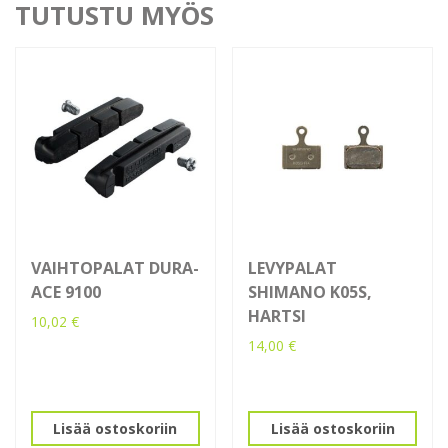
TUTUSTU MYÖS
VAIHTOPALAT DURA-
LEVYPALAT
ACE 9100
SHIMANO K05S,
HARTSI
10,02
€
14,00
€
Lisää ostoskoriin
Lisää ostoskoriin