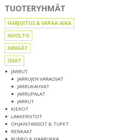
TUOTERYHMÄT
HARJOITUS & VAPAA-AIKA
HUOLTO
KENGÄT
OSAT
JARRUT
JARRUJEN VARAOSAT
JARRUKAHVAT
JARRUPALAT
JARRUT
KIEKOT
LAAKERISTOT
OHJAINTANGOT & TUPET
RENKAAT
RUNKO & HAARUKKA