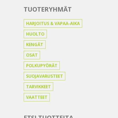
TUOTERYHMÄT
HARJOITUS & VAPAA-AIKA
HUOLTO
KENGÄT
OSAT
POLKUPYÖRÄT
SUOJAVARUSTEET
TARVIKKEET
VAATTEET
ETSI TUOTTEITA