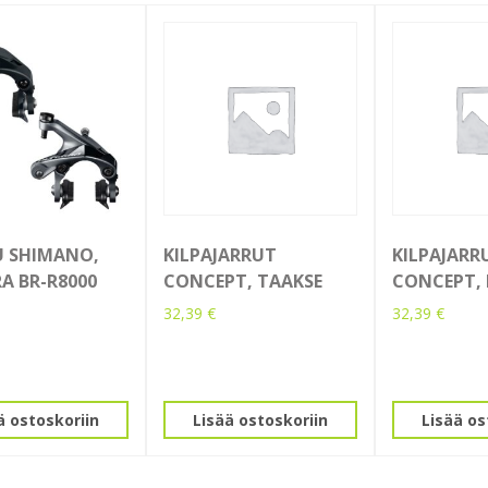
U SHIMANO,
KILPAJARRUT
KILPAJARR
A BR-R8000
CONCEPT, TAAKSE
CONCEPT, 
32,39
€
32,39
€
ä ostoskoriin
Lisää ostoskoriin
Lisää os