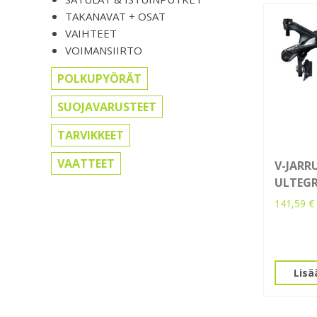
TAKANAVAT + OSAT
VAIHTEET
VOIMANSIIRTO
POLKUPYÖRÄT
SUOJAVARUSTEET
TARVIKKEET
VAATTEET
V-JARR
ULTEGR
141,59
€
Lisä