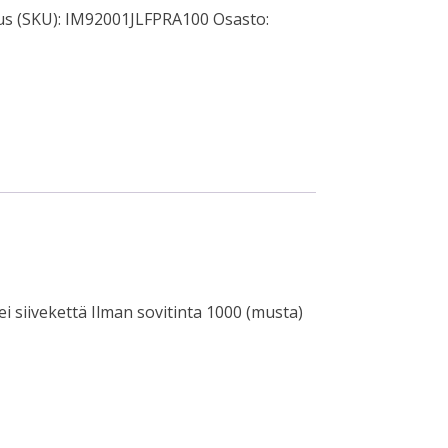
s (SKU):
IM92001JLFPRA100
Osasto:
siivekettä Ilman sovitinta 1000 (musta)