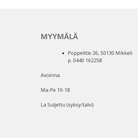
MYYMÄLÄ
Poppelitie 26, 50130 Mikkeli
p. 0440 162258
Avoinna:
Ma-Pe 10-18
La Suljettu (syksy/talvi)