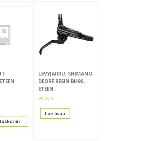
UT
LEVYJARRU, SHIMANO
ETEEN
DEORE RESIN BH90,
ETEEN
90,58
€
Lue lisää
toskoriin