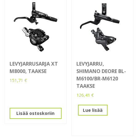
LEVYJARRUSARJA XT
LEVYJARRU,
M8000, TAAKSE
SHIMANO DEORE BL-
M6100/BR-M6120
151,71
€
TAAKSE
126,41
€
Lue lisää
Lisää ostoskoriin