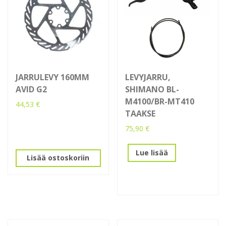
JARRULEVY 160MM
LEVYJARRU,
AVID G2
SHIMANO BL-
M4100/BR-MT410
44,53
€
TAAKSE
75,90
€
Lue lisää
Lisää ostoskoriin