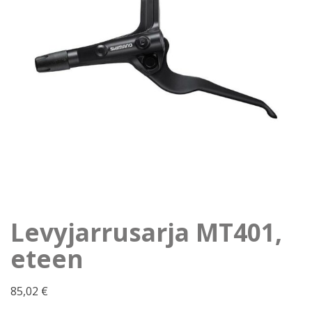
Levyjarrusarja MT401,
eteen
85,02
€