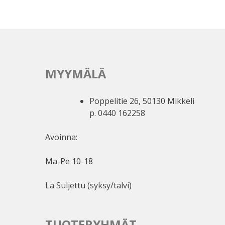
MYYMÄLÄ
Poppelitie 26, 50130 Mikkeli
p. 0440 162258
Avoinna:
Ma-Pe 10-18
La Suljettu (syksy/talvi)
TUOTERYHMÄT