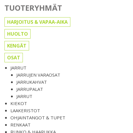
TUOTERYHMÄT
HARJOITUS & VAPAA-AIKA
HUOLTO
KENGÄT
OSAT
JARRUT
JARRUJEN VARAOSAT
JARRUKAHVAT
JARRUPALAT
JARRUT
KIEKOT
LAAKERISTOT
OHJAINTANGOT & TUPET
RENKAAT
RUNKO & HAARUKKA