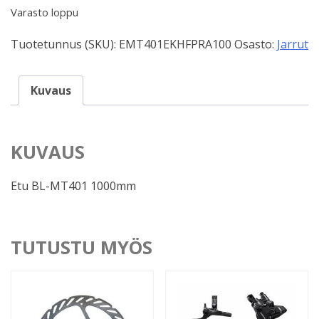
Varasto loppu
Tuotetunnus (SKU):
EMT401EKHFPRA100
Osasto:
Jarrut
Kuvaus
KUVAUS
Etu BL-MT401 1000mm
TUTUSTU MYÖS