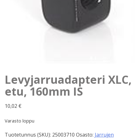
Levyjarruadapteri XLC,
etu, 160mm IS
10,02
€
Varasto loppu
Tuotetunnus (SKU):
25003710
Osasto:
Jarrujen