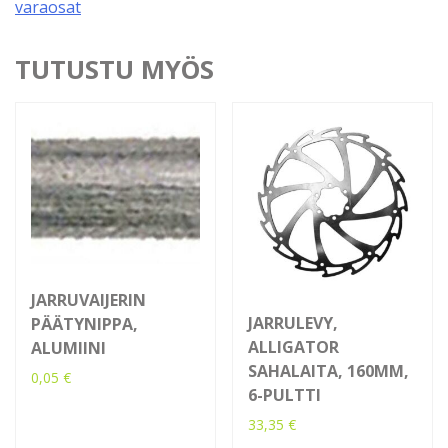
varaosat
TUTUSTU MYÖS
JARRUVAIJERIN
JARRULEVY,
PÄÄTYNIPPA,
ALLIGATOR
ALUMIINI
SAHALAITA, 160MM,
0,05
€
6-PULTTI
33,35
€