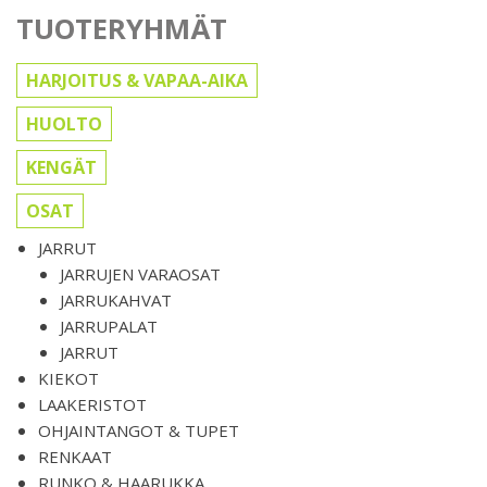
TUOTERYHMÄT
HARJOITUS & VAPAA-AIKA
HUOLTO
KENGÄT
OSAT
JARRUT
JARRUJEN VARAOSAT
JARRUKAHVAT
JARRUPALAT
JARRUT
KIEKOT
LAAKERISTOT
OHJAINTANGOT & TUPET
RENKAAT
RUNKO & HAARUKKA