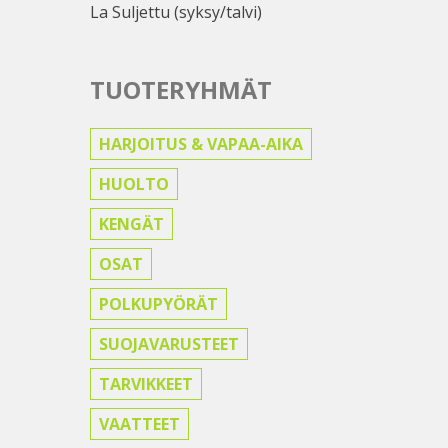
La Suljettu (syksy/talvi)
TUOTERYHMÄT
HARJOITUS & VAPAA-AIKA
HUOLTO
KENGÄT
OSAT
POLKUPYÖRÄT
SUOJAVARUSTEET
TARVIKKEET
VAATTEET