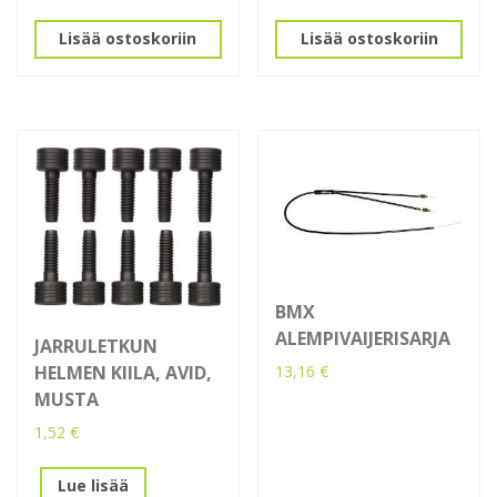
Lisää ostoskoriin
Lisää ostoskoriin
BMX
ALEMPIVAIJERISARJA
JARRULETKUN
HELMEN KIILA, AVID,
13,16
€
MUSTA
1,52
€
Lue lisää