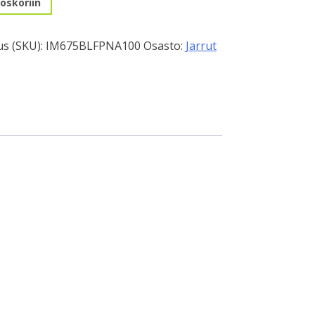
oskoriin
s (SKU):
IM675BLFPNA100
Osasto:
Jarrut