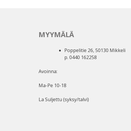
MYYMÄLÄ
Poppelitie 26, 50130 Mikkeli
p. 0440 162258
Avoinna:
Ma-Pe 10-18
La Suljettu (syksy/talvi)