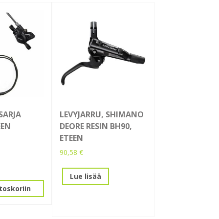
SARJA
LEVYJARRU, SHIMANO
EEN
DEORE RESIN BH90,
ETEEN
90,58
€
Lue lisää
toskoriin