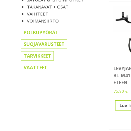
TAKANAVAT + OSAT
VAIHTEET
VOIMANSIIRTO
POLKUPYÖRÄT
SUOJAVARUSTEET
TARVIKKEET
VAATTEET
LEVYJA
BL-M41
ETEEN
75,90
€
Lue l