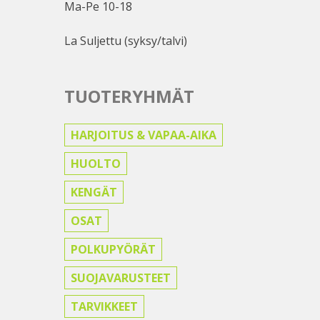
Ma-Pe 10-18
La Suljettu (syksy/talvi)
TUOTERYHMÄT
HARJOITUS & VAPAA-AIKA
HUOLTO
KENGÄT
OSAT
POLKUPYÖRÄT
SUOJAVARUSTEET
TARVIKKEET