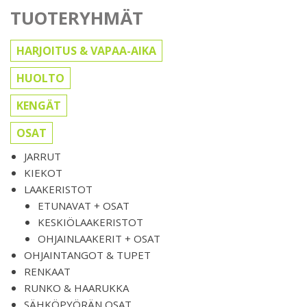
TUOTERYHMÄT
HARJOITUS & VAPAA-AIKA
HUOLTO
KENGÄT
OSAT
JARRUT
KIEKOT
LAAKERISTOT
ETUNAVAT + OSAT
KESKIÖLAAKERISTOT
OHJAINLAAKERIT + OSAT
OHJAINTANGOT & TUPET
RENKAAT
RUNKO & HAARUKKA
SÄHKÖPYÖRÄN OSAT