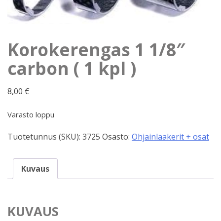
Korokerengas 1 1/8″
carbon ( 1 kpl )
8,00
€
Varasto loppu
Tuotetunnus (SKU):
3725
Osasto:
Ohjainlaakerit + osat
Kuvaus
KUVAUS