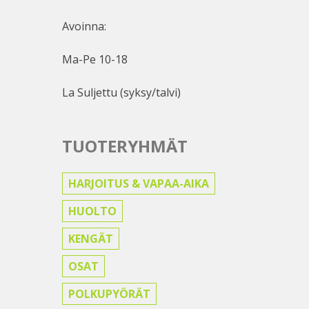
Avoinna:
Ma-Pe 10-18
La Suljettu (syksy/talvi)
TUOTERYHMÄT
HARJOITUS & VAPAA-AIKA
HUOLTO
KENGÄT
OSAT
POLKUPYÖRÄT