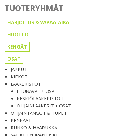
TUOTERYHMÄT
HARJOITUS & VAPAA-AIKA
HUOLTO
KENGÄT
OSAT
JARRUT
KIEKOT
LAAKERISTOT
ETUNAVAT + OSAT
KESKIÖLAAKERISTOT
OHJAINLAAKERIT + OSAT
OHJAINTANGOT & TUPET
RENKAAT
RUNKO & HAARUKKA
SÄHKÖPYÖRÄN OSAT