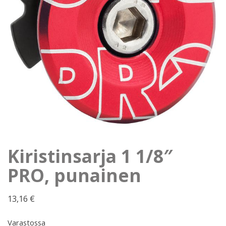
Kiristinsarja 1 1/8″
PRO, punainen
13,16
€
Varastossa