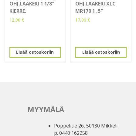
OHJ.LAAKERI 1 1/8″
OHJ.LAAKERI XLC
KIERRE.
MR170 1 ,5″
12,90
€
17,90
€
Lisää ostoskoriin
Lisää ostoskoriin
MYYMÄLÄ
Poppelitie 26, 50130 Mikkeli
p. 0440 162258