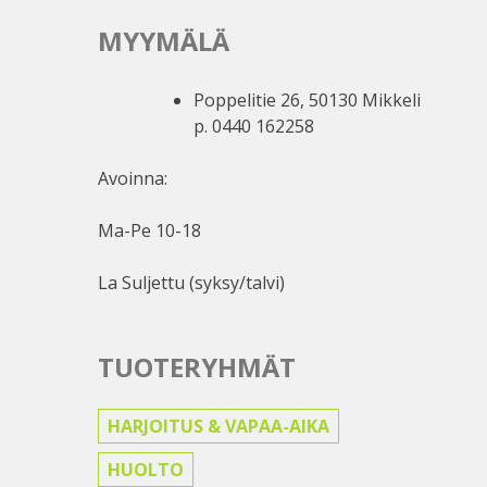
MYYMÄLÄ
Poppelitie 26, 50130 Mikkeli
p. 0440 162258
Avoinna:
Ma-Pe 10-18
La Suljettu (syksy/talvi)
TUOTERYHMÄT
HARJOITUS & VAPAA-AIKA
HUOLTO