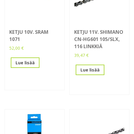
KETJU 10V. SRAM
KETJU 11V. SHIMANO
1071
CN-HG601 105/SLX,
116 LINKKIÄ
52,00
€
39,47
€
Lue lisää
Lue lisää