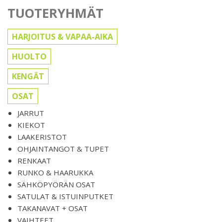
TUOTERYHMÄT
HARJOITUS & VAPAA-AIKA
HUOLTO
KENGÄT
OSAT
JARRUT
KIEKOT
LAAKERISTOT
OHJAINTANGOT & TUPET
RENKAAT
RUNKO & HAARUKKA
SÄHKÖPYÖRÄN OSAT
SATULAT & ISTUINPUTKET
TAKANAVAT + OSAT
VAIHTEET