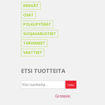
KENGÄT
OSAT
POLKUPYÖRÄT
SUOJAVARUSTEET
TARVIKKEET
VAATTEET
ETSI TUOTTEITA
Etsi:
Haku
Webdesign
Groteski