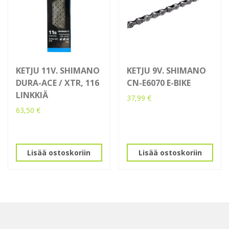
KETJU 11V. SHIMANO
KETJU 9V. SHIMANO
DURA-ACE / XTR, 116
CN-E6070 E-BIKE
LINKKIÄ
37,99
€
63,50
€
Lisää ostoskoriin
Lisää ostoskoriin