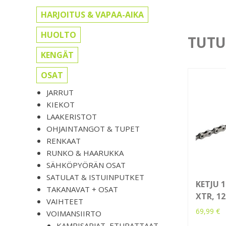
HARJOITUS & VAPAA-AIKA
HUOLTO
TUTU
KENGÄT
OSAT
JARRUT
KIEKOT
LAAKERISTOT
OHJAINTANGOT & TUPET
RENKAAT
RUNKO & HAARUKKA
SÄHKÖPYÖRÄN OSAT
SATULAT & ISTUINPUTKET
KETJU 
TAKANAVAT + OSAT
XTR, 12
VAIHTEET
69,99
€
VOIMANSIIRTO
KAMPISARJAT, ETURATTAAT