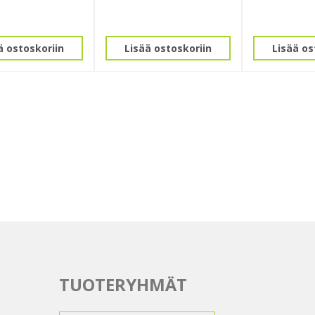
ä ostoskoriin
Lisää ostoskoriin
Lisää os
TUOTERYHMÄT