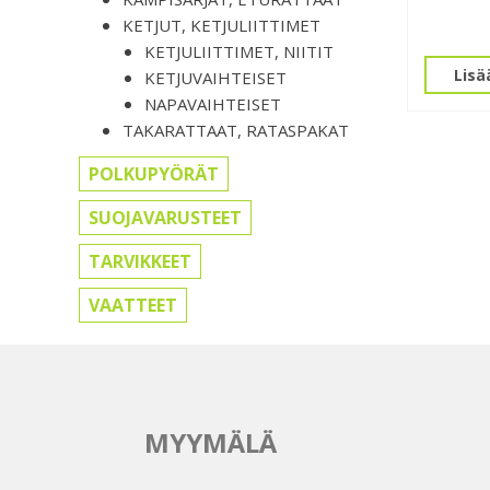
KETJUT, KETJULIITTIMET
KETJULIITTIMET, NIITIT
Lisä
KETJUVAIHTEISET
NAPAVAIHTEISET
TAKARATTAAT, RATASPAKAT
POLKUPYÖRÄT
SUOJAVARUSTEET
TARVIKKEET
VAATTEET
MYYMÄLÄ