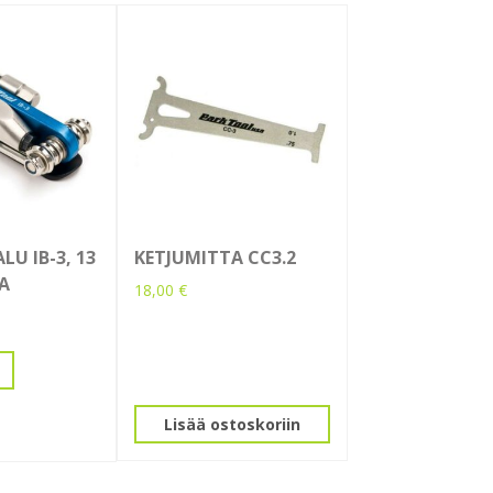
U IB-3, 13
KETJUMITTA CC3.2
A
18,00
€
Lisää ostoskoriin