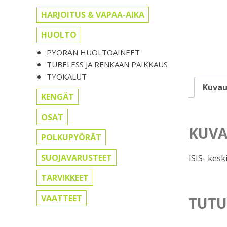
HARJOITUS & VAPAA-AIKA
HUOLTO
PYÖRÄN HUOLTOAINEET
TUBELESS JA RENKAAN PAIKKAUS
TYÖKALUT
Kuvau
KENGÄT
OSAT
KUVA
POLKUPYÖRÄT
SUOJAVARUSTEET
ISIS- keski
TARVIKKEET
VAATTEET
TUTU