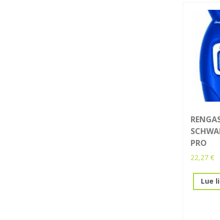
RENGAS
SCHWA
PRO
22,27
€
Lue l