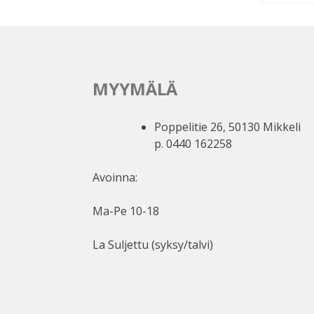
MYYMÄLÄ
Poppelitie 26, 50130 Mikkeli
p. 0440 162258
Avoinna:
Ma-Pe 10-18
La Suljettu (syksy/talvi)