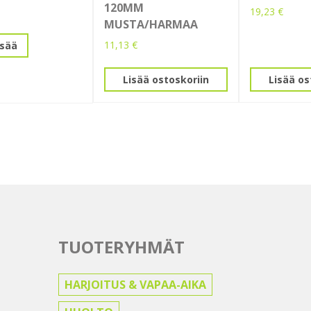
120MM
19,23
€
MUSTA/HARMAA
11,13
€
isää
Lisää ostoskoriin
Lisää os
TUOTERYHMÄT
HARJOITUS & VAPAA-AIKA