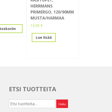
HERRMANS
PRIMERGO, 120/90MM
MUSTA/HARMAA
13,00
€
toskoriin
Lue lisää
ETSI TUOTTEITA
Etsi:
Haku