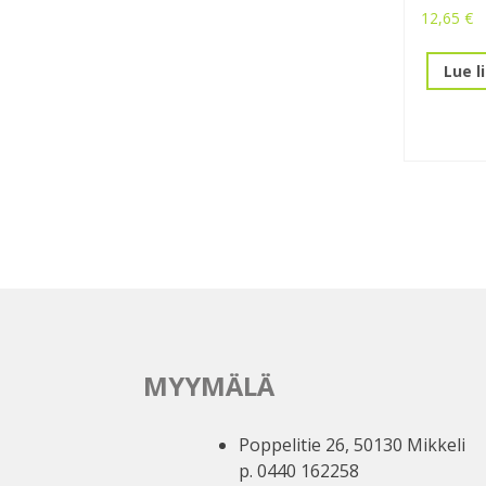
12,65
€
Lue l
MYYMÄLÄ
Poppelitie 26, 50130 Mikkeli
p. 0440 162258