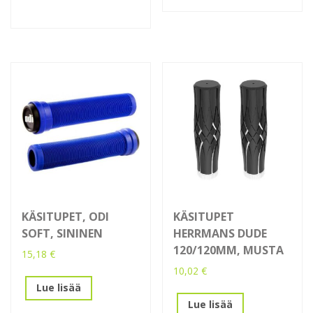
KÄSITUPET, ODI
KÄSITUPET
SOFT, SININEN
HERRMANS DUDE
120/120MM, MUSTA
15,18
€
10,02
€
Lue lisää
Lue lisää