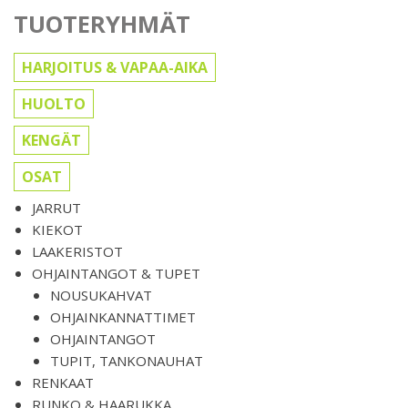
TUOTERYHMÄT
HARJOITUS & VAPAA-AIKA
HUOLTO
KENGÄT
OSAT
JARRUT
KIEKOT
LAAKERISTOT
OHJAINTANGOT & TUPET
NOUSUKAHVAT
OHJAINKANNATTIMET
OHJAINTANGOT
TUPIT, TANKONAUHAT
RENKAAT
RUNKO & HAARUKKA