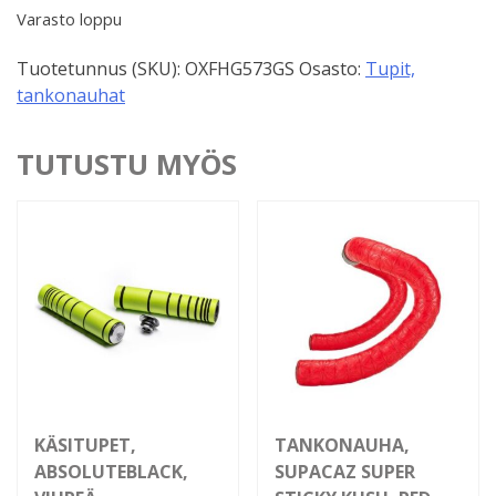
Varasto loppu
Tuotetunnus (SKU):
OXFHG573GS
Osasto:
Tupit,
tankonauhat
TUTUSTU MYÖS
KÄSITUPET,
TANKONAUHA,
ABSOLUTEBLACK,
SUPACAZ SUPER