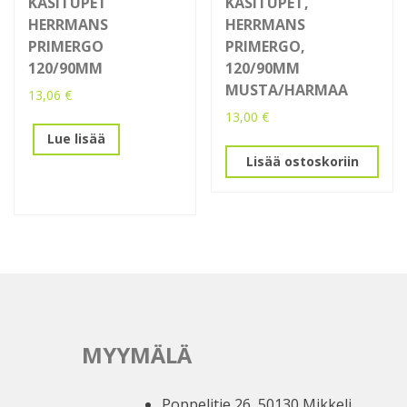
KÄSITUPET
KÄSITUPET,
HERRMANS
HERRMANS
PRIMERGO
PRIMERGO,
120/90MM
120/90MM
MUSTA/HARMAA
13,06
€
13,00
€
Lue lisää
Lisää ostoskoriin
MYYMÄLÄ
Poppelitie 26, 50130 Mikkeli