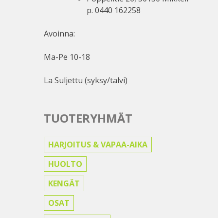
p. 0440 162258
Avoinna:
Ma-Pe 10-18
La Suljettu (syksy/talvi)
TUOTERYHMÄT
HARJOITUS & VAPAA-AIKA
HUOLTO
KENGÄT
OSAT