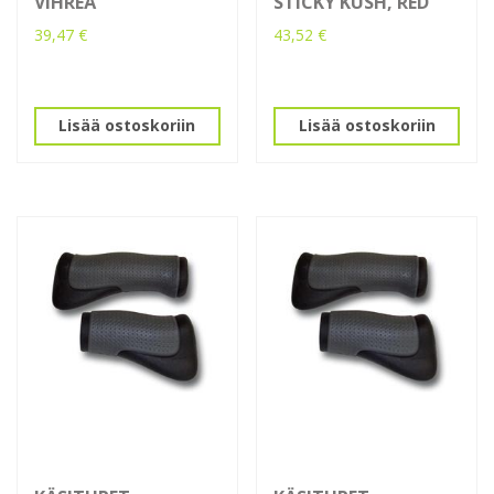
VIHREÄ
STICKY KUSH, RED
39,47
€
43,52
€
Lisää ostoskoriin
Lisää ostoskoriin