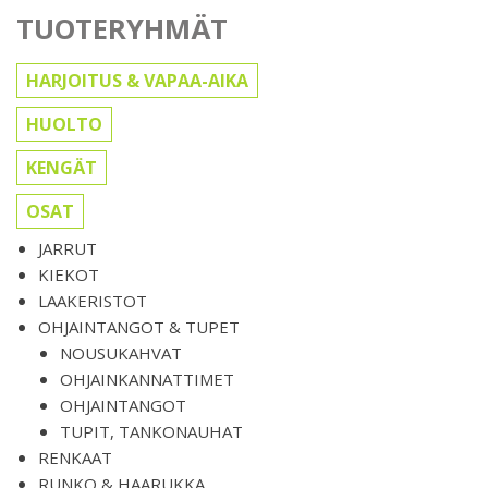
TUOTERYHMÄT
HARJOITUS & VAPAA-AIKA
HUOLTO
KENGÄT
OSAT
JARRUT
KIEKOT
LAAKERISTOT
OHJAINTANGOT & TUPET
NOUSUKAHVAT
OHJAINKANNATTIMET
OHJAINTANGOT
TUPIT, TANKONAUHAT
RENKAAT
RUNKO & HAARUKKA