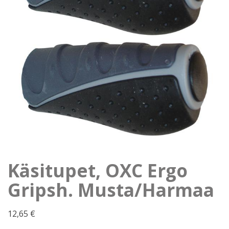
Käsitupet, OXC Ergo
Gripsh. Musta/Harmaa
12,65
€