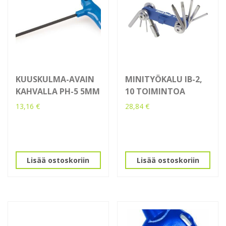
KUUSKULMA-AVAIN
MINITYÖKALU IB-2,
KAHVALLA PH-5 5MM
10 TOIMINTOA
13,16
€
28,84
€
Lisää ostoskoriin
Lisää ostoskoriin