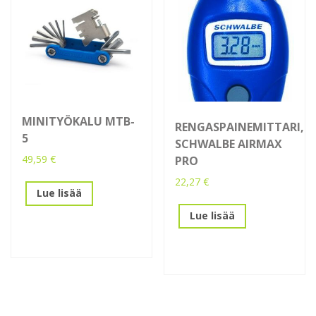
MINITYÖKALU MTB-
RENGASPAINEMITTARI,
5
SCHWALBE AIRMAX
49,59
€
PRO
22,27
€
Lue lisää
Lue lisää