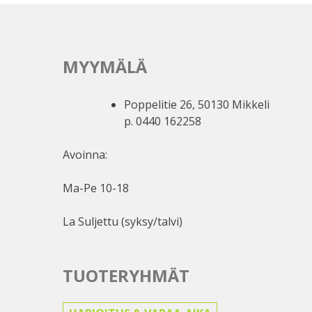
MYYMÄLÄ
Poppelitie 26, 50130 Mikkeli
p. 0440 162258
Avoinna:
Ma-Pe 10-18
La Suljettu (syksy/talvi)
TUOTERYHMÄT