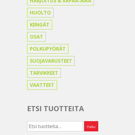
HARJOITUS & VAPAA-AIKA
HUOLTO
KENGÄT
OSAT
POLKUPYÖRÄT
SUOJAVARUSTEET
TARVIKKEET
VAATTEET
ETSI TUOTTEITA
Etsi:
Haku