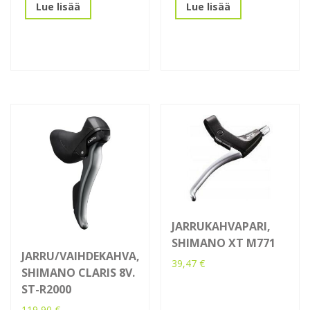
Lue lisää
Lue lisää
JARRUKAHVAPARI,
SHIMANO XT M771
JARRU/VAIHDEKAHVA,
39,47
€
SHIMANO CLARIS 8V.
ST-R2000
119,90
€