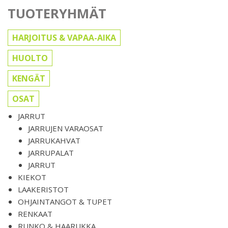
TUOTERYHMÄT
HARJOITUS & VAPAA-AIKA
HUOLTO
KENGÄT
OSAT
JARRUT
JARRUJEN VARAOSAT
JARRUKAHVAT
JARRUPALAT
JARRUT
KIEKOT
LAAKERISTOT
OHJAINTANGOT & TUPET
RENKAAT
RUNKO & HAARUKKA