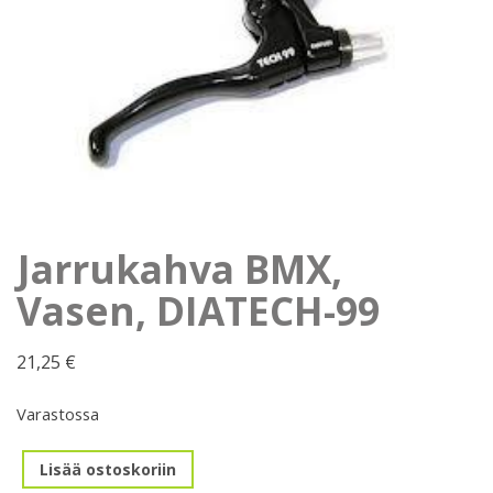
Jarrukahva BMX,
Vasen, DIATECH-99
21,25
€
Varastossa
Jarrukahva
Lisää ostoskoriin
BMX,