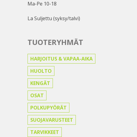
Ma-Pe 10-18
La Suljettu (syksy/talvi)
TUOTERYHMÄT
HARJOITUS & VAPAA-AIKA
HUOLTO
KENGÄT
OSAT
POLKUPYÖRÄT
SUOJAVARUSTEET
TARVIKKEET